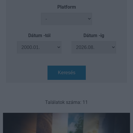
Platform
Dátum -tól
Dátum -ig
Keresés
Találatok száma: 11