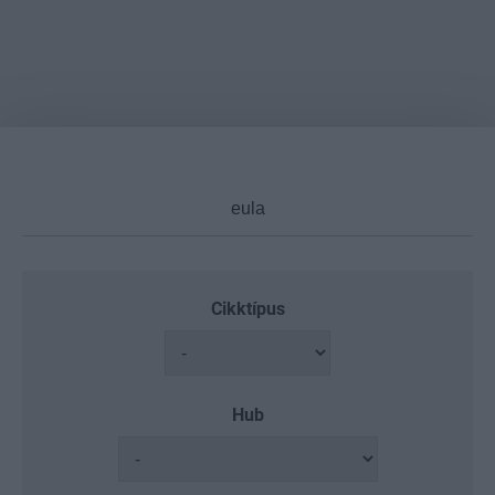
Cikktípus
Hub