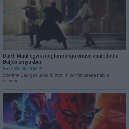
Darth Maul egyik megformálója óriásit csalódott a
Baljós árnyakban
Hír
| 2026.06.20 06:01
Szerinte George Lucas túlzott, mikor felvetette neki a
szerepet.