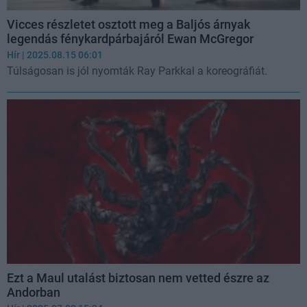
Vicces részletet osztott meg a Baljós árnyak
legendás fénykardpárbajáról Ewan McGregor
Hír
| 2025.08.15 06:01
Túlságosan is jól nyomták Ray Parkkal a koreográfiát.
Ezt a Maul utalást biztosan nem vetted észre az
Andorban