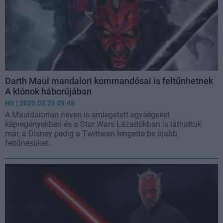
Darth Maul mandalori kommandósai is feltűnhetnek
A klónok háborújában
Hír
| 2020.02.26 09:48
A Mauldalorian néven is emlegetett egységeket
képregényekben és a Star Wars Lázadókban is láthattuk
már, a Disney pedig a Twitteren lengette be újabb
feltűnésüket.