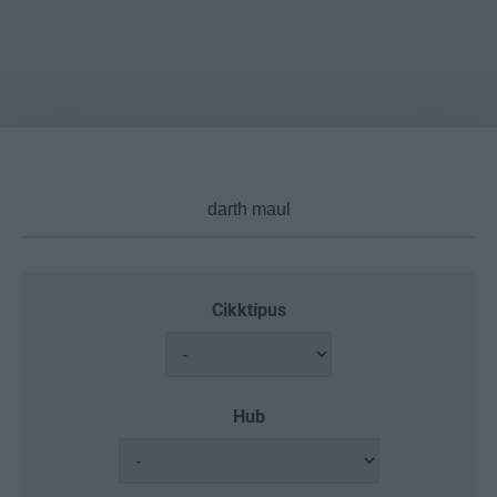
Cikktípus
Hub