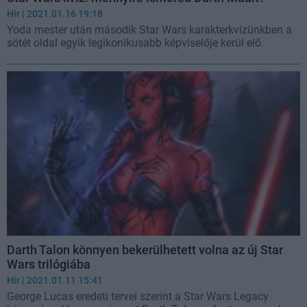
Hír
| 2021.01.16 19:18
Yoda mester után második Star Wars karakterkvízünkben a
sötét oldal egyik legikonikusabb képviselője kerül elő.
Darth Talon könnyen bekerülhetett volna az új Star
Wars trilógiába
Hír
| 2021.01.11 15:41
George Lucas eredeti tervei szerint a Star Wars Legacy