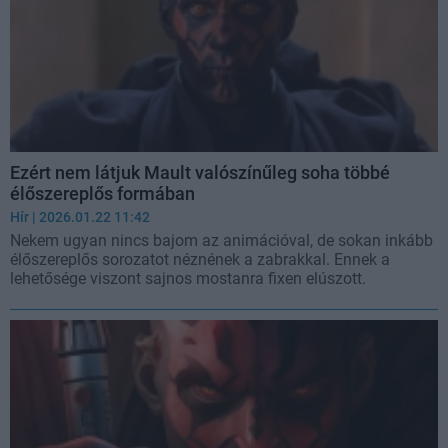
Ezért nem látjuk Mault valószínűleg soha többé
élőszereplős formában
Hír
| 2026.01.22 11:42
Nekem ugyan nincs bajom az animációval, de sokan inkább
élőszereplős sorozatot néznének a zabrakkal. Ennek a
lehetősége viszont sajnos mostanra fixen elúszott.