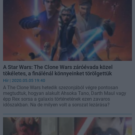
A Star Wars: The Clone Wars záróévada közel
tökéletes, a finálénál könnyeinket törölgettük
Hír
| 2020.05.05 19:40
A The Clone Wars hetedik szezonjából végre pontosan
megtudtuk, hogyan alakult Ahsoka Tano, Darth Maul vagy
épp Rex sorsa a galaxis történetének ezen zavaros
időszakban. Na de milyen volt a sorozat lezárása?