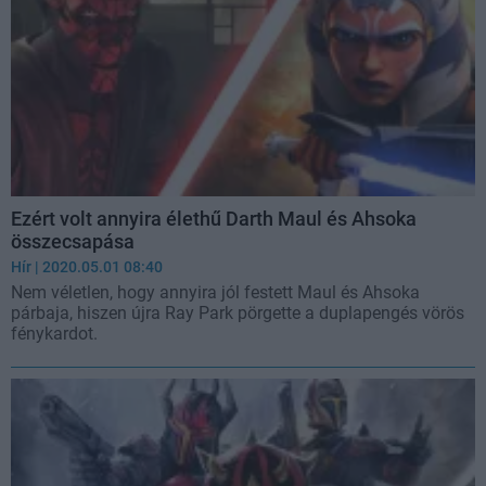
Ezért volt annyira élethű Darth Maul és Ahsoka
összecsapása
Hír
| 2020.05.01 08:40
Nem véletlen, hogy annyira jól festett Maul és Ahsoka
párbaja, hiszen újra Ray Park pörgette a duplapengés vörös
fénykardot.