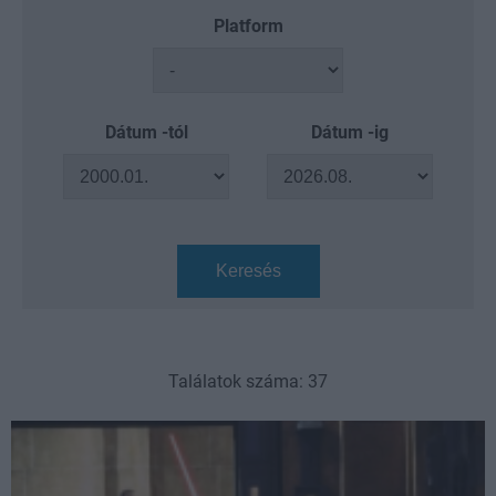
Platform
Dátum -tól
Dátum -ig
Keresés
Találatok száma: 37