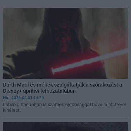
Darth Maul és méhek szolgáltatják a szórakozást a
Disney+ áprilisi felhozatalában
Hír
| 2026.04.01 14:24
Ebben a hónapban is számos újdonsággal bővül a platform
kínálata.