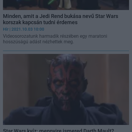
Minden, amit a Jedi Rend bukása nevű Star Wars
korszak kapcsán tudni érdemes
Hír
| 2021.10.03 10:00
Videosorozatunk harmadik részében egy maratoni
hosszúságú adást nézhettek meg.
Star Wars kvíz: mennyire ismered Darth Mault?