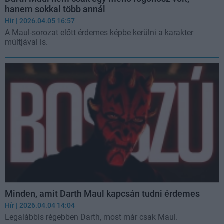
hanem sokkal több annál
Hír
| 2026.04.05 16:57
A Maul-sorozat előtt érdemes képbe kerülni a karakter
múltjával is.
Minden, amit Darth Maul kapcsán tudni érdemes
Hír
| 2026.04.04 14:04
Legalábbis régebben Darth, most már csak Maul.