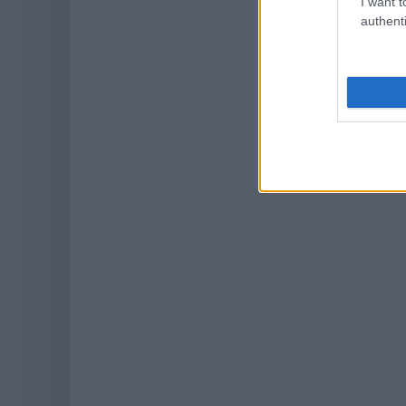
I want t
authenti