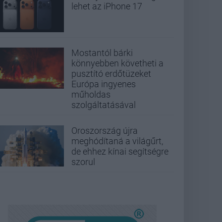
lehet az iPhone 17
Mostantól bárki
könnyebben követheti a
pusztító erdőtüzeket
Európa ingyenes
műholdas
szolgáltatásával
Oroszország újra
meghódítaná a világűrt,
de ehhez kínai segítségre
szorul