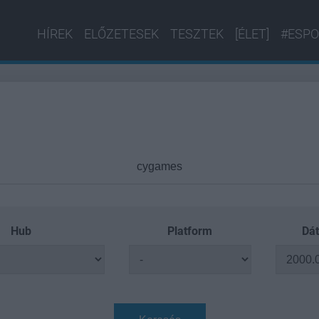
HÍREK
ELŐZETESEK
TESZTEK
[ÉLET]
#ESPO
Hub
Platform
Dát