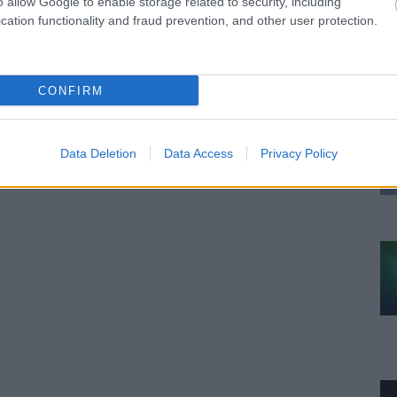
o allow Google to enable storage related to security, including
cation functionality and fraud prevention, and other user protection.
CONFIRM
Data Deletion
Data Access
Privacy Policy