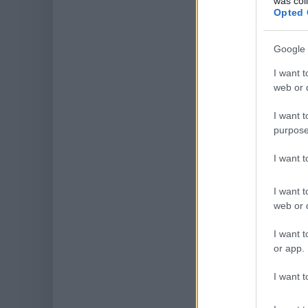
was col
Opted 
Google 
I want t
web or d
I want t
purpose
I want 
I want t
web or d
I want t
or app.
I want t