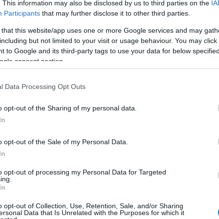
. This information may also be disclosed by us to third parties on the
IA
Participants
that may further disclose it to other third parties.
E
 that this website/app uses one or more Google services and may gath
including but not limited to your visit or usage behaviour. You may click 
 to Google and its third-party tags to use your data for below specifi
ogle consent section.
l Data Processing Opt Outs
o opt-out of the Sharing of my personal data.
In
o opt-out of the Sale of my Personal Data.
In
to opt-out of processing my Personal Data for Targeted
ing.
In
o opt-out of Collection, Use, Retention, Sale, and/or Sharing
ersonal Data that Is Unrelated with the Purposes for which it