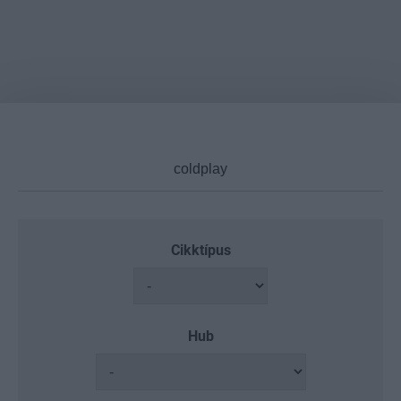
Cikktípus
Hub