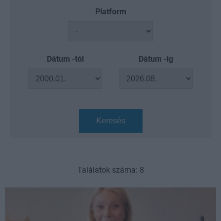
Platform
Dátum -tól
Dátum -ig
Keresés
Találatok száma: 8