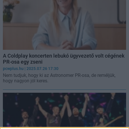
A Coldplay koncerten lebukó ügyvezető volt cégének
PR-osa egy zseni
pcwplus.hu
| 2025.07.26 17:30
Nem tudjuk, hogy ki az Astronomer PR-osa, de reméljük,
hogy nagyon jól keres.