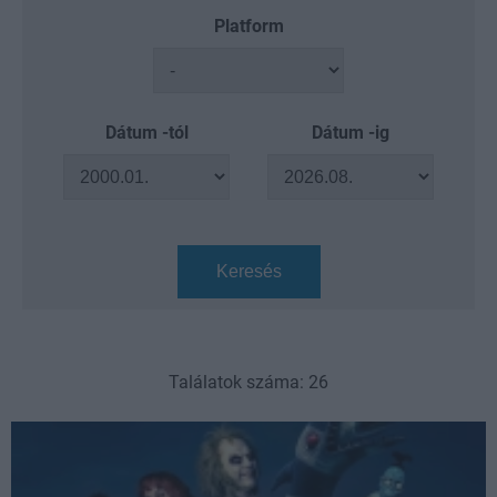
Platform
Dátum -tól
Dátum -ig
Keresés
Találatok száma: 26