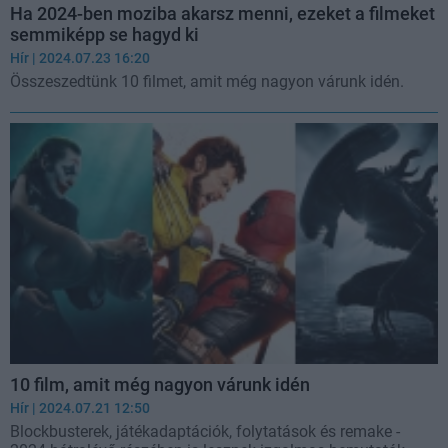
Ha 2024-ben moziba akarsz menni, ezeket a filmeket
semmiképp se hagyd ki
Hír
| 2024.07.23 16:20
Összeszedtünk 10 filmet, amit még nagyon várunk idén.
10 film, amit még nagyon várunk idén
Hír
| 2024.07.21 12:50
Blockbusterek, játékadaptációk, folytatások és remake -