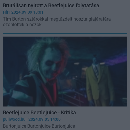
Brutálisan nyitott a Beetlejuice folytatása
Hír
| 2024.09.09 18:01
Tim Burton sztárokkal megtűzdelt nosztalgiajáratára
özönlöttek a nézők.
Beetlejuice Beetlejuice - Kritika
puliwood.hu
| 2024.09.05 14:00
Burtonjuice Burtonjuice Burtonjuice