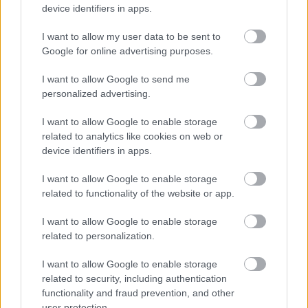
device identifiers in apps.
I want to allow my user data to be sent to
Google for online advertising purposes.
Olyat lehet csinálni a Robloxban, amihez foghatót
I want to allow Google to send me
még soha
personalized advertising.
Hír
| 2024.08.11 20:09
I want to allow Google to enable storage
A főleg fiatalok körében népszerű játék és a Beetlejuice
Beetlejuice alkotóinak együttműködése új szintet jelent.
related to analytics like cookies on web or
device identifiers in apps.
I want to allow Google to enable storage
related to functionality of the website or app.
I want to allow Google to enable storage
related to personalization.
I want to allow Google to enable storage
related to security, including authentication
functionality and fraud prevention, and other
user protection.