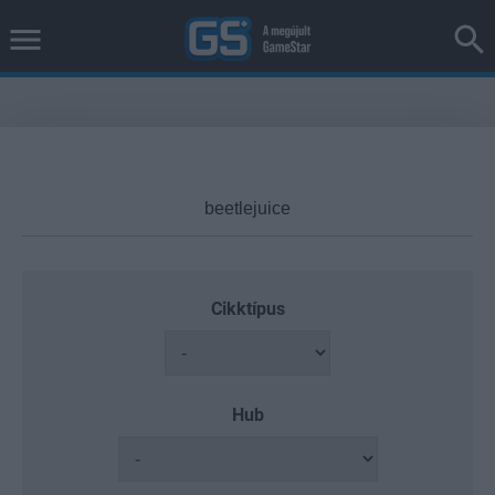
Cikktípus
Hub