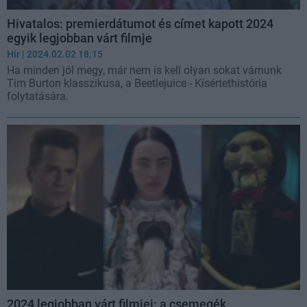
Hivatalos: premierdátumot és címet kapott 2024
egyik legjobban várt filmje
Hír
| 2024.02.02 18:15
Ha minden jól megy, már nem is kell olyan sokat várnunk
Tim Burton klasszikusa, a Beetlejuice - Kísértethistória
folytatására.
2024 legjobban várt filmjei: a csemegék