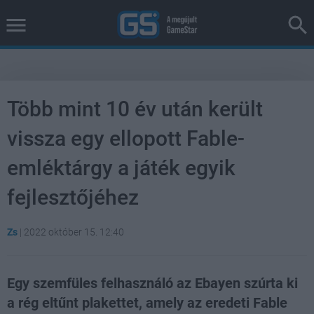
Több mint 10 év után került
vissza egy ellopott Fable-
emléktárgy a játék egyik
fejlesztőjéhez
Zs
|
2022 október 15. 12:40
Egy szemfüles felhasználó az Ebayen szúrta ki
a rég eltűnt plakettet, amely az eredeti Fable