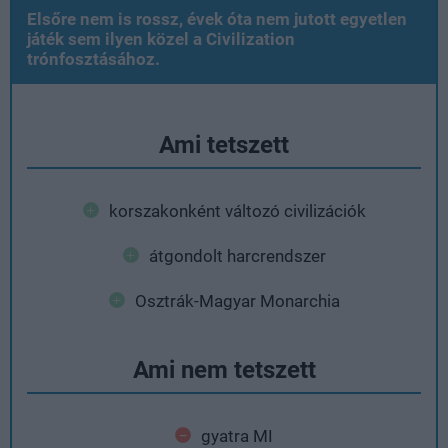
Elsőre nem is rossz, évek óta nem jutott egyetlen
játék sem ilyen közel a Civilization
trónfosztásához.
Ami tetszett
korszakonként változó civilizációk
átgondolt harcrendszer
Osztrák-Magyar Monarchia
Ami nem tetszett
gyatra MI