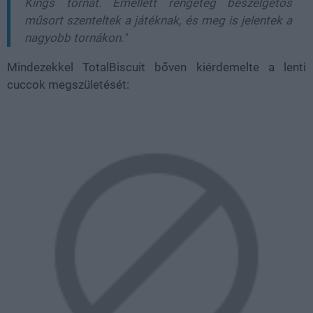
Kings tornát. Emellett rengeteg beszélgetős
műsort szenteltek a játéknak, és meg is jelentek a
nagyobb tornákon."
Mindezekkel TotalBiscuit bőven kiérdemelte a lenti
cuccok megszületését: