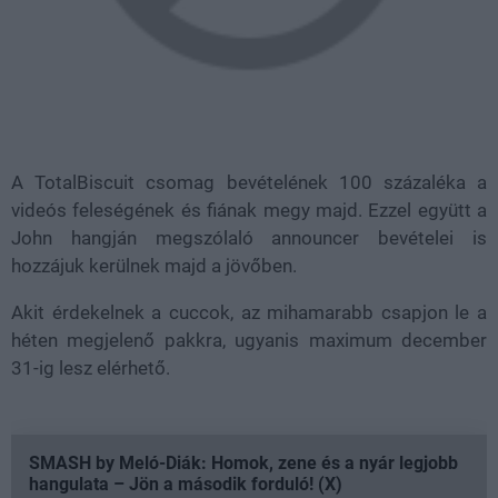
A TotalBiscuit csomag bevételének 100 százaléka a
videós feleségének és fiának megy majd. Ezzel együtt a
John hangján megszólaló announcer bevételei is
hozzájuk kerülnek majd a jövőben.
Akit érdekelnek a cuccok, az mihamarabb csapjon le a
héten megjelenő pakkra, ugyanis maximum december
31-ig lesz elérhető.
SMASH by Meló-Diák: Homok, zene és a nyár legjobb
hangulata – Jön a második forduló! (X)