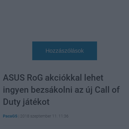
Hozzászólások
ASUS RoG akciókkal lehet
ingyen bezsákolni az új Call of
Duty játékot
PacaGS
|
2018 szeptember 11. 11:36