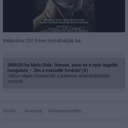
Valamikor 2019-ben mutathatják be.
SMASH by Meló-Diák: Homok, zene és a nyár legjobb
hangulata – Jön a második forduló! (X)
Július végén folytatódik a balatoni strandröplabda-
sorozat.
Címkék:
#uwe boll
#dokumentumfilm