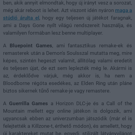
ben, akik annyit elmondtak, hogy új irányt vesz a sorozat,
még akár reboot is lehet. Azt viszont idén nyáron
maga a
stúdió árulta el
, hogy egy teljesen új játékot faragnak,
ami a Days Gone nyílt világú rendszereit használja, és
valamilyen formában lesz benne multiplayer.
A
Bluepoint Games
, ami fantasztikus remake-ek és
remasterek után a Demon's Soulsszal mutatta meg, mire
képes, szintén hegeszt valamit, állítólag valami eredetit
és teljesen újat, de ezt sem leplezték még le. Akármi is
az, érdeklődve várjuk, még akkor is, ha nem a
Bloodborne régóta esedékes, az Elden Ring után pláne
biztos sikernek tűnő remake-je vagy remastere.
A
Guerrilla Games
a Horizon DLC-je és a Call of the
Mountain mellett egy online játékon is dolgozik, ami
ugyancsak ebben az univerzumban játszódik (már el is
felejtették a Killzone-t, érthető módon), és amellett, hogy
új karaktereket mutat be, egyedi, stilizált látványvilágot