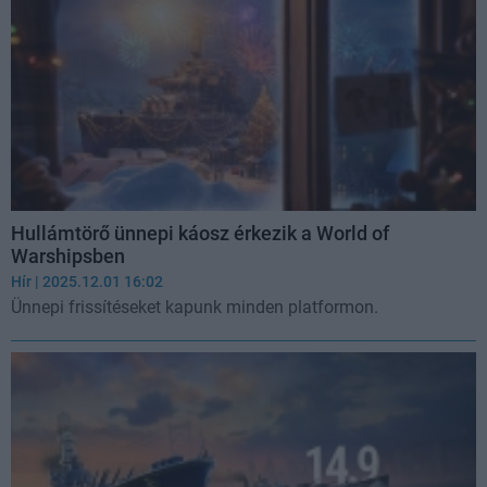
Hullámtörő ünnepi káosz érkezik a World of
Warshipsben
Hír
| 2025.12.01 16:02
Ünnepi frissítéseket kapunk minden platformon.