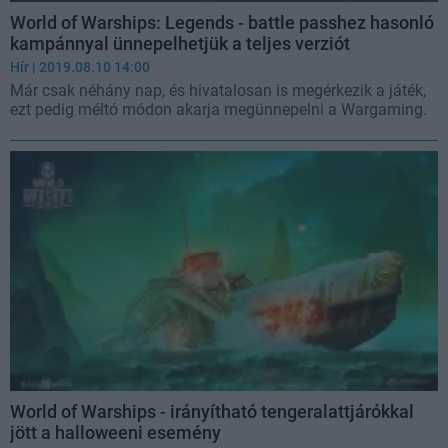
World of Warships: Legends - battle passhez hasonló
kampánnyal ünnepelhetjük a teljes verziót
Hír
| 2019.08.10 14:00
Már csak néhány nap, és hivatalosan is megérkezik a játék,
ezt pedig méltó módon akarja megünnepelni a Wargaming.
World of Warships - irányítható tengeralattjárókkal
jött a halloweeni esemény