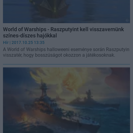
World of Warships - Raszputyint kell visszavernünk
színes-díszes hajókkal
Hír
| 2017.10.25 13:35
A World of Warships halloweeni eseménye során Raszputyin
visszatér, hogy bosszúságot okozzon a játékosoknak.