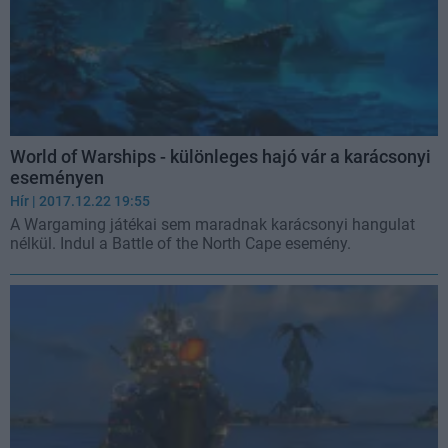
World of Warships - különleges hajó vár a karácsonyi
eseményen
Hír
| 2017.12.22 19:55
A Wargaming játékai sem maradnak karácsonyi hangulat
nélkül. Indul a Battle of the North Cape esemény.