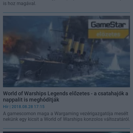
is hoz magával.
World of Warships Legends előzetes - a csatahajók a
nappalit is meghódítják
Hír
| 2018.08.28 17:15
A gamescomon maga a Wargaming vezérigazgatója mesélt
nekünk egy kicsit a World of Warships konzolos változatáról.