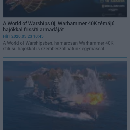
A World of Warships új, Warhammer 40K témájú
hajókkal frissíti armadáját
Hír
| 2020.05.23 10:45
A World of Warshipsben, hamarosan Warhammer 40K
stílusú hajókkal is szembeszállhatunk egymással.