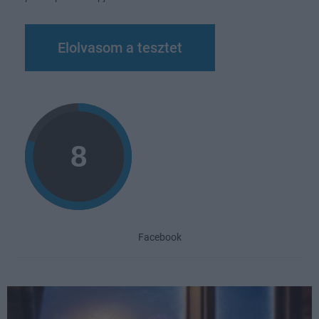
Elolvasom a tesztet
Facebook