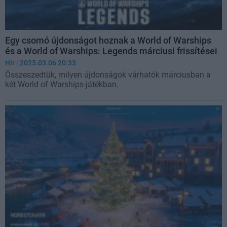
Egy csomó újdonságot hoznak a World of Warships
és a World of Warships: Legends márciusi frissítései
Hír
| 2025.03.06 20:33
Összeszedtük, milyen újdonságok várhatók márciusban a
két World of Warships-játékban.