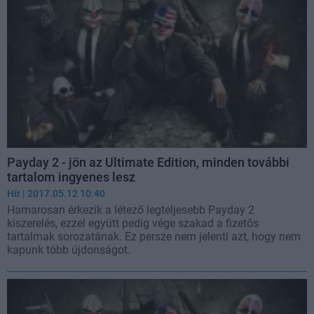
Payday 2 - jön az Ultimate Edition, minden további
tartalom ingyenes lesz
Hír
| 2017.05.12 10:40
Hamarosan érkezik a létező legteljesebb Payday 2
kiszerelés, ezzel együtt pedig vége szakad a fizetős
tartalmak sorozatának. Ez persze nem jelenti azt, hogy nem
kapunk több újdonságot.