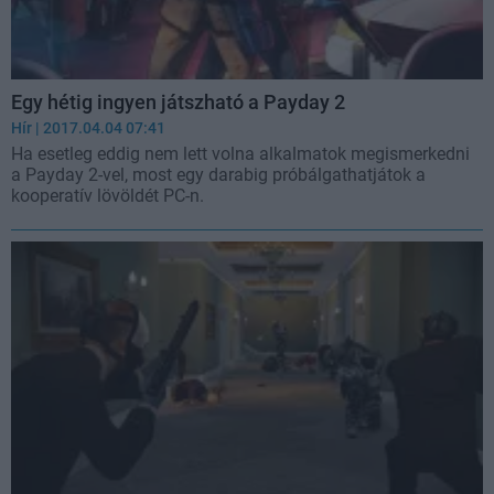
Egy hétig ingyen játszható a Payday 2
Hír
| 2017.04.04 07:41
Ha esetleg eddig nem lett volna alkalmatok megismerkedni
a Payday 2-vel, most egy darabig próbálgathatjátok a
kooperatív lövöldét PC-n.