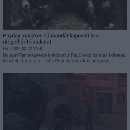
Payday maszkos bűnbandát kapcsolt le a
drogelhárító alakulat
Hír
| 2020.03.22 11:40
Nyugat-Tennessee-be költözött a PayCheck banda? Méretes
készletet halmoztak fel a Payday maszkos bűnözők.