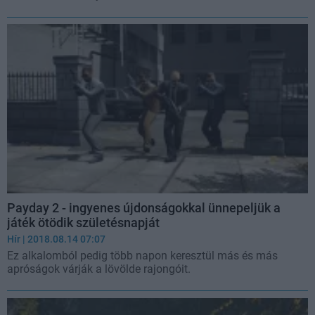
Payday 2 - ingyenes újdonságokkal ünnepeljük a
játék ötödik születésnapját
Hír
| 2018.08.14 07:07
Ez alkalomból pedig több napon keresztül más és más
apróságok várják a lövölde rajongóit.