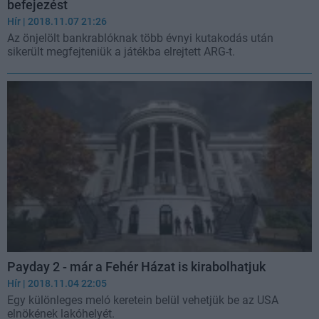
befejezést
Hír
| 2018.11.07 21:26
Az önjelölt bankrablóknak több évnyi kutakodás után
sikerült megfejteniük a játékba elrejtett ARG-t.
Payday 2 - már a Fehér Házat is kirabolhatjuk
Hír
| 2018.11.04 22:05
Egy különleges meló keretein belül vehetjük be az USA
elnökének lakóhelyét.