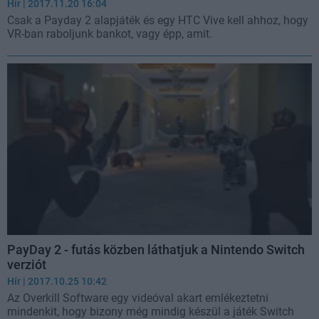
Hír
| 2017.11.20 16:04
Csak a Payday 2 alapjáték és egy HTC Vive kell ahhoz, hogy
VR-ban raboljunk bankot, vagy épp, amit.
PayDay 2 - futás közben láthatjuk a Nintendo Switch
verziót
Hír
| 2017.10.25 10:42
Az Overkill Software egy videóval akart emlékeztetni
mindenkit, hogy bizony még mindig készül a játék Switch