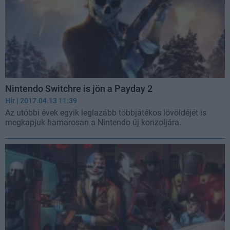
Nintendo Switchre is jön a Payday 2
Hír
| 2017.04.13 11:39
Az utóbbi évek egyik leglazább többjátékos lövöldéjét is
megkapjuk hamarosan a Nintendo új konzoljára.