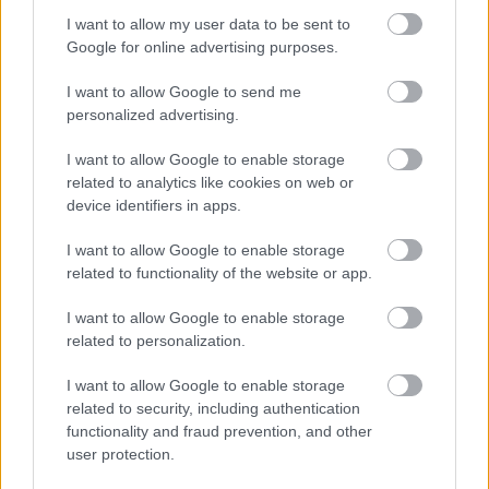
I want to allow my user data to be sent to
Google for online advertising purposes.
I want to allow Google to send me
personalized advertising.
Payday 2 - Switchre csak egy elavult verzió érkezik?
Hír
| 2018.02.22 21:21
I want to allow Google to enable storage
Komoly balhé kezd kialakulni a Nintendo Switchre is érkező
related to analytics like cookies on web or
Payday 2 miatt.
device identifiers in apps.
I want to allow Google to enable storage
related to functionality of the website or app.
I want to allow Google to enable storage
related to personalization.
I want to allow Google to enable storage
related to security, including authentication
functionality and fraud prevention, and other
user protection.