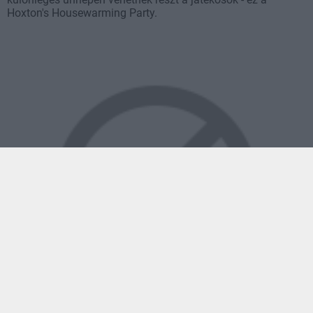
Hoxton's Housewarming Party.