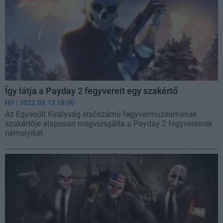
Így látja a Payday 2 fegyvereit egy szakértő
Hír
| 2022.03.12 18:00
Az Egyesült Királyság elsőszámú fegyvermúzeumának
szakértője alaposan megvizsgálta a Payday 2 fegyvereinek
némelyikét.