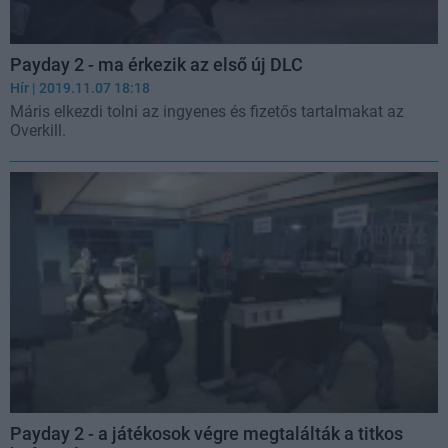
Payday 2 - ma érkezik az első új DLC
Hír
| 2019.11.07 18:18
Máris elkezdi tolni az ingyenes és fizetős tartalmakat az
Overkill.
Payday 2 - a játékosok végre megtalálták a titkos