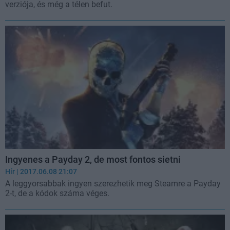
verziója, és még a télen befut.
Ingyenes a Payday 2, de most fontos sietni
Hír
| 2017.06.08 21:07
A leggyorsabbak ingyen szerezhetik meg Steamre a Payday
2-t, de a kódok száma véges.