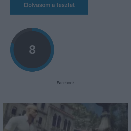
Elolvasom a tesztet
Facebook