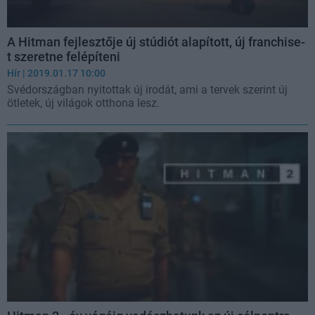
A Hitman fejlesztője új stúdiót alapított, új franchise-
t szeretne felépíteni
Hír
| 2019.01.17 10:00
Svédországban nyitottak új irodát, ami a tervek szerint új
ötletek, új világok otthona lesz.