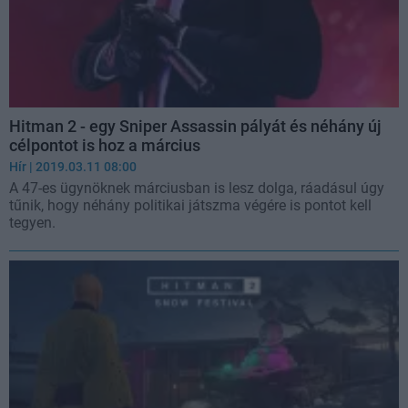
Hitman 2 - egy Sniper Assassin pályát és néhány új
célpontot is hoz a március
Hír
| 2019.03.11 08:00
A 47-es ügynöknek márciusban is lesz dolga, ráadásul úgy
tűnik, hogy néhány politikai játszma végére is pontot kell
tegyen.