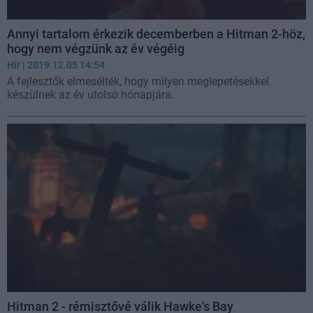
Annyi tartalom érkezik decemberben a Hitman 2-höz,
hogy nem végzünk az év végéig
Hír
| 2019.12.05 14:54
A fejlesztők elmesélték, hogy milyen meglepetésekkel
készülnek az év utolsó hónapjára.
Hitman 2 - rémisztővé válik Hawke's Bay