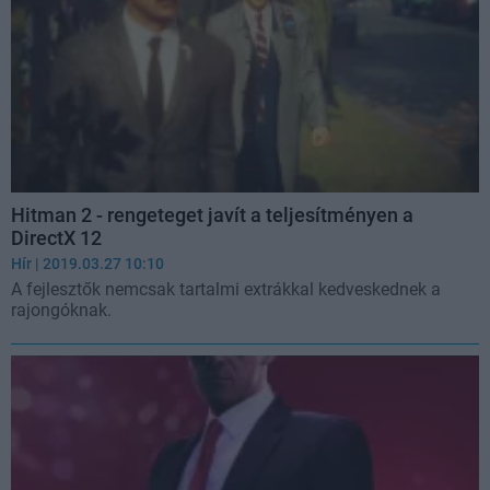
Hitman 2 - rengeteget javít a teljesítményen a
DirectX 12
Hír
| 2019.03.27 10:10
A fejlesztők nemcsak tartalmi extrákkal kedveskednek a
rajongóknak.