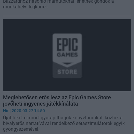
Blizzardhoz hasonló mamutoknál lehetnek gondok a
munkahelyi légkörrel.
Meglehetősen erős lesz az Epic Games Store
jövőheti ingyenes játékkínálata
Hír
| 2020.03.27 14:50
Újabb két címmel gyarapíthatjuk könyvtárunkat, köztük a
bivalyerős narratívával rendelkező sétaszimulátorok egyik
gyöngyszemével.