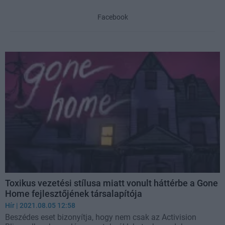
Facebook
Toxikus vezetési stílusa miatt vonult háttérbe a Gone
Home fejlesztőjének társalapítója
Hír
| 2021.08.05 12:58
Beszédes eset bizonyítja, hogy nem csak az Activision