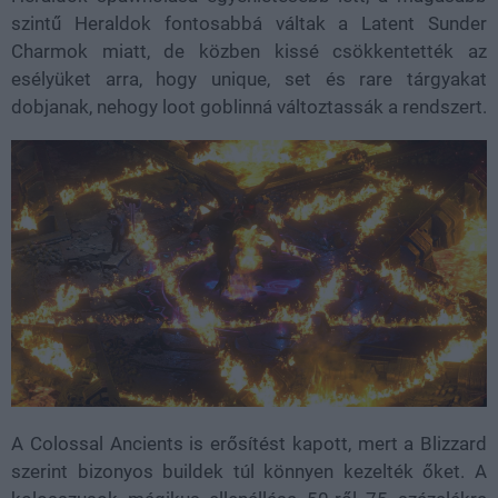
szintű Heraldok fontosabbá váltak a Latent Sunder
Charmok miatt, de közben kissé csökkentették az
esélyüket arra, hogy unique, set és rare tárgyakat
dobjanak, nehogy loot goblinná változtassák a rendszert.
A Colossal Ancients is erősítést kapott, mert a Blizzard
szerint bizonyos buildek túl könnyen kezelték őket. A