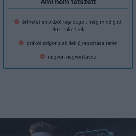
Ami nem tetszett
érthetetlen okból régi bugok még mindig itt
éktelenkednek
drákói szigor a skillek újraosztása terén
nagyon-nagyon lassú