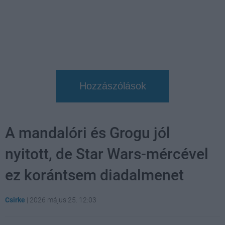
Hozzászólások
A mandalóri és Grogu jól
nyitott, de Star Wars-mércével
ez korántsem diadalmenet
Csirke
|
2026 május 25. 12:03