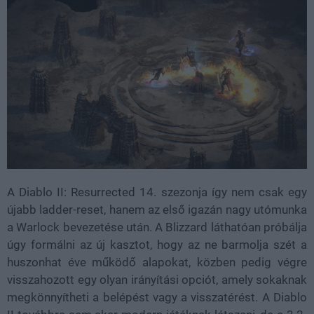
A Diablo II: Resurrected 14. szezonja így nem csak egy
újabb ladder-reset, hanem az első igazán nagy utómunka
a Warlock bevezetése után. A Blizzard láthatóan próbálja
úgy formálni az új kasztot, hogy az ne barmolja szét a
huszonhat éve működő alapokat, közben pedig végre
visszahozott egy olyan irányítási opciót, amely sokaknak
megkönnyítheti a belépést vagy a visszatérést. A Diablo