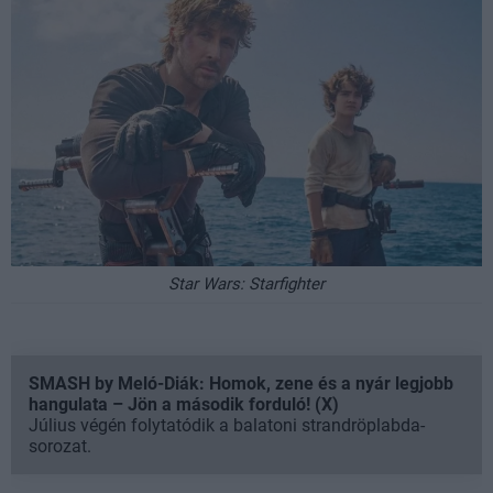
Star Wars: Starfighter
SMASH by Meló-Diák: Homok, zene és a nyár legjobb
hangulata – Jön a második forduló! (X)
Július végén folytatódik a balatoni strandröplabda-
sorozat.