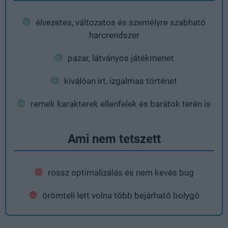
élvezetes, változatos és személyre szabható
harcrendszer
pazar, látványos játékmenet
kiválóan írt, izgalmas történet
remek karakterek ellenfelek és barátok terén is
Ami nem tetszett
rossz optimalizálás és nem kevés bug
örömteli lett volna több bejárható bolygó