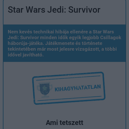
Star Wars Jedi: Survivor
Nem kevés technikai hibája ellenére a Star Wars
Jedi: Survivor minden idők egyik legjobb Csillagok
háborúja-játéka. Játékmenete és története
tekintetében már most jelesre vizsgázott, a többi
idővel javítható.
Ami tetszett