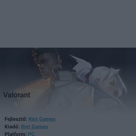
Valorant
Fejlesztő:
Riot Games
Kiadó:
Riot Games
Platform:
PC