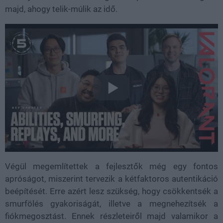
majd, ahogy telik-múlik az idő.
Végül megemlítettek a fejlesztők még egy fontos
apróságot, miszerint tervezik a kétfaktoros autentikáció
beépítését. Erre azért lesz szükség, hogy csökkentsék a
smurfölés gyakoriságát, illetve a megnehezítsék a
fiókmegosztást. Ennek részleteiről majd valamikor a