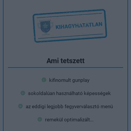
Ami tetszett
kifinomult gunplay
sokoldalúan használható képességek
az eddigi legjobb fegyverválasztó menü
remekül optimalizált...