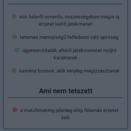
sok helyről ismerős, összességében mégis új
érzetet keltő játékmenet
tetemes mennyiségű felfedezni való apróság
ügyesen kitalált, eltérő játékmenetet nyújtó
karakterek
kemény bossok, akik tényleg megizzasztanak
Ami nem tetszett
a matchmaking jelenleg elég felemás érzetet
kelt