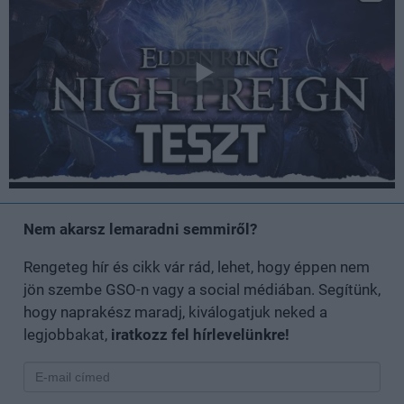
Nem akarsz lemaradni semmiről?
Rengeteg hír és cikk vár rád, lehet, hogy éppen nem
jön szembe GSO-n vagy a social médiában. Segítünk,
hogy naprakész maradj, kiválogatjuk neked a
legjobbakat,
iratkozz fel hírlevelünkre!