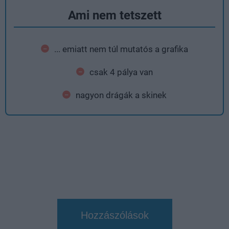
Ami nem tetszett
... emiatt nem túl mutatós a grafika
csak 4 pálya van
nagyon drágák a skinek
Hozzászólások