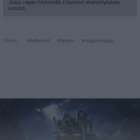
Július végén folytatódik a balatoni strandröplabda-
sorozat.
Címkék:
#hollywood
#filmipar
#magyarország