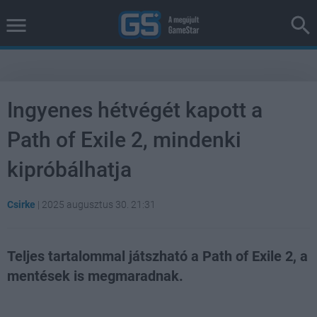
Ingyenes hétvégét kapott a
Path of Exile 2, mindenki
kipróbálhatja
Csirke
|
2025 augusztus 30. 21:31
Teljes tartalommal játszható a Path of Exile 2, a
mentések is megmaradnak.
Loaded
:
Unmute
38.26%