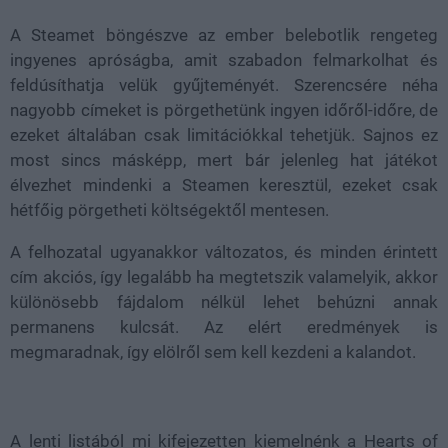
A Steamet böngészve az ember belebotlik rengeteg
ingyenes apróságba, amit szabadon felmarkolhat és
feldúsíthatja velük gyűjteményét. Szerencsére néha
nagyobb címeket is pörgethetünk ingyen időről-időre, de
ezeket általában csak limitációkkal tehetjük. Sajnos ez
most sincs másképp, mert bár jelenleg hat játékot
élvezhet mindenki a Steamen keresztül, ezeket csak
hétfőig pörgetheti költségektől mentesen.
A felhozatal ugyanakkor változatos, és minden érintett
cím akciós, így legalább ha megtetszik valamelyik, akkor
különösebb fájdalom nélkül lehet behúzni annak
permanens kulcsát. Az elért eredmények is
megmaradnak, így elölről sem kell kezdeni a kalandot.
A lenti listából mi kifejezetten kiemelnénk a Hearts of