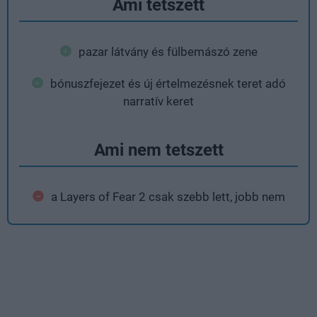
Ami tetszett
pazar látvány és fülbemászó zene
bónuszfejezet és új értelmezésnek teret adó
narratív keret
Ami nem tetszett
a Layers of Fear 2 csak szebb lett, jobb nem