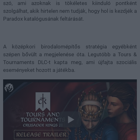
szó, ami azoknak is tökéletes kiinduló pontként
szolgálhat, akik hirtelen nem tudják, hogy hol is kezdjék a
Paradox katalógusának feltárását.
A középkori birodalomépítős stratégia egyébként
szépen bővült a megjelenése óta. Legutóbb a Tours &
Tournaments DLC-t kapta meg, ami újfajta szociális
eseményeket hozott a játékba.