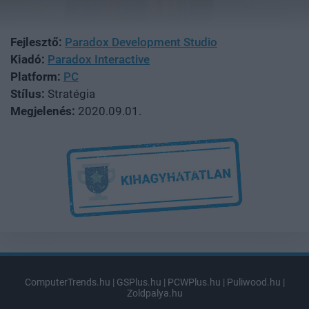
Fejlesztő:
Paradox Development Studio
Kiadó:
Paradox Interactive
Platform:
PC
Stílus:
Stratégia
Megjelenés:
2020.09.01.
ComputerTrends.hu
|
GSPlus.hu
|
PCWPlus.hu
|
Puliwood.hu
|
Zoldpalya.hu