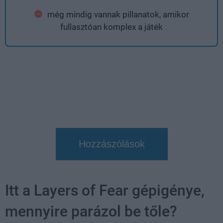
még mindig vannak pillanatok, amikor
fullasztóan komplex a játék
Hozzászólások
Itt a Layers of Fear gépigénye,
mennyire parázol be tőle?