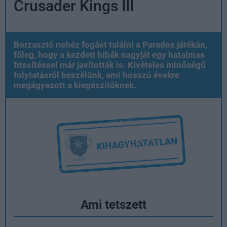
Crusader Kings III
Borzasztó nehéz fogást találni a Paradox játékán,
főleg, hogy a kezdeti hibák nagyját egy hatalmas
frissítéssel már javították is. Kivételes minőségű
folytatásról beszélünk, ami hosszú évekre
megágyazott a kiegészítőknek.
Ami tetszett