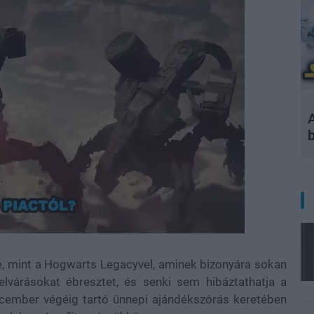
A
e, mint a Hogwarts Legacyvel, aminek bizonyára sokan
 elvárásokat ébresztet, és senki sem hibáztathatja a
december végéig tartó ünnepi ajándékszórás keretében