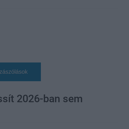
zászólások
assít 2026-ban sem