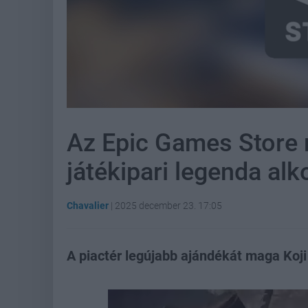
Az Epic Games Store 
játékipari legenda alk
Chavalier
|
2025 december 23. 17:05
A piactér legújabb ajándékát maga Koji 