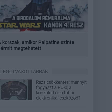
 korszak, amikor Palpatine szinte
bármit megtehetett
LEGOLVASOTTABBAK
Rezsicsökkentés: mennyit
fogyaszt a PC-d, a
konzolod és a többi
elektronikai eszközöd?