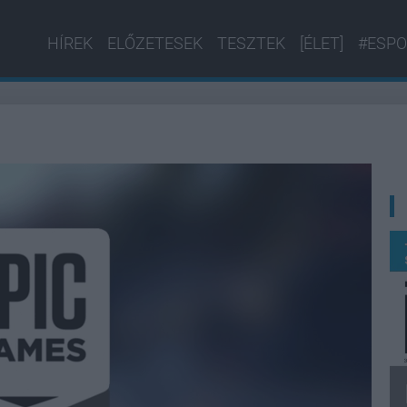
HÍREK
ELŐZETESEK
TESZTEK
[ÉLET]
#ESPO