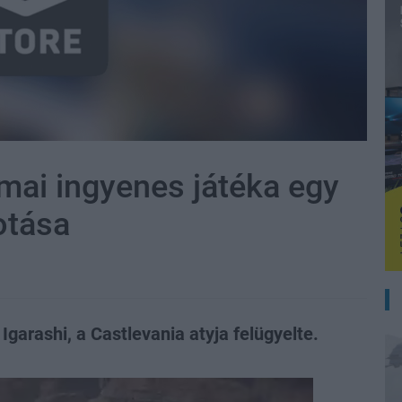
mai ingyenes játéka egy
otása
Igarashi, a Castlevania atyja felügyelte.