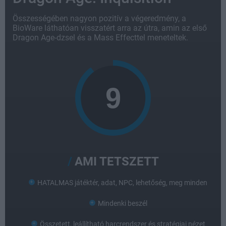
Összességében nagyon pozitív a végeredmény, a
BioWare láthatóan visszatért arra az útra, amin az első
Dragon Age-dzsel és a Mass Effecttel meneteltek.
AMI TETSZETT
HATALMAS játéktér, adat, NPC, lehetőség, meg minden
Mindenki beszél
Összetett, leállítható harcrendszer és stratégiai nézet