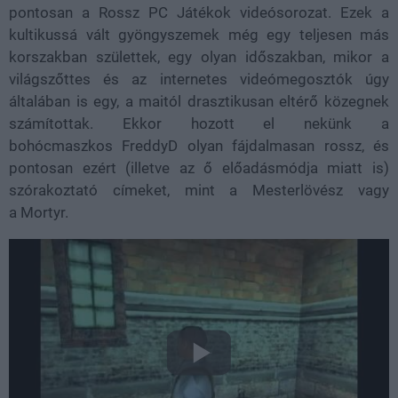
pontosan a Rossz PC Játékok videósorozat. Ezek a
kultikussá vált gyöngyszemek még egy teljesen más
korszakban születtek, egy olyan időszakban, mikor a
világszőttes és az internetes videómegosztók úgy
általában is egy, a maitól drasztikusan eltérő közegnek
számítottak. Ekkor hozott el nekünk a
bohócmaszkos FreddyD olyan fájdalmasan rossz, és
pontosan ezért (illetve az ő előadásmódja miatt is)
szórakoztató címeket, mint a Mesterlövész vagy
a Mortyr.