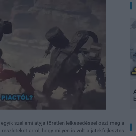
A
 egyik szellemi atyja töretlen lelkesedéssel oszt meg a
szleteket arról, hogy milyen is volt a játékfejlesztés