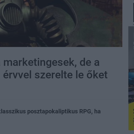
a marketingesek, de a
 érvvel szerelte le őket
klasszikus posztapokaliptikus RPG, ha