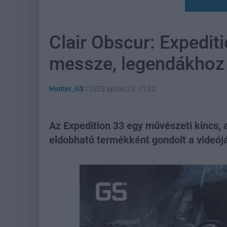
Clair Obscur: Expediti
messze, legendákhoz
Hunter_GS
|
2025 április 23. 11:20
Az Expedition 33 egy művészeti kincs, a
eldobható termékként gondolt a videój