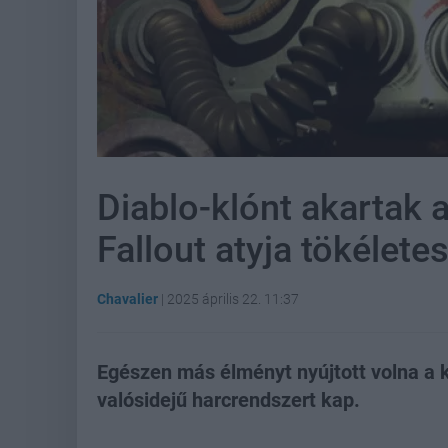
Diablo-klónt akartak 
Fallout atyja tökéletes
Chavalier
|
2025 április 22. 11:37
Egészen más élményt nyújtott volna a 
valósidejű harcrendszert kap.