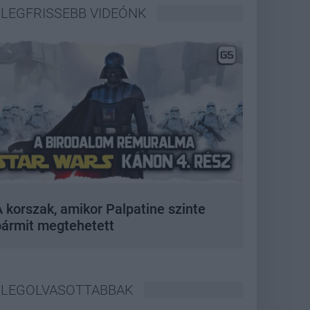
LEGFRISSEBB VIDEÓNK
 korszak, amikor Palpatine szinte
bármit megtehetett
LEGOLVASOTTABBAK