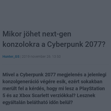
Mikor jöhet next-gen
konzolokra a Cyberpunk 2077?
Hunter_GS
|
2019 november 26. 13:50
Mivel a Cyberpunk 2077 megjelenés a jelenlegi
konzolgeneráció végére esik, ezért sokakban
merült fel a kérdés, hogy mi lesz a PlayStation
5 és az Xbox Scarlett verziókkal? Lesznek
egyáltalán belátható időn belül?