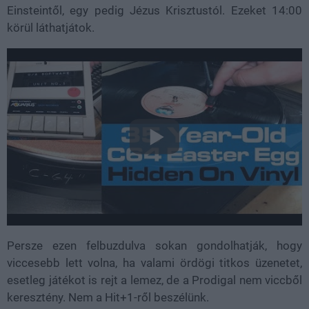
Einsteintől, egy pedig Jézus Krisztustól. Ezeket 14:00
körül láthatjátok.
Persze ezen felbuzdulva sokan gondolhatják, hogy
viccesebb lett volna, ha valami ördögi titkos üzenetet,
esetleg játékot is rejt a lemez, de a Prodigal nem viccből
keresztény. Nem a Hit+1-ről beszélünk.