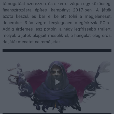
támogatást szerezzen, és sikerrel zárjon egy közösségi
finanszírozásra épített kampányt 2017-ben. A játék
azóta készül, és bár el kellett tolni a megjelenését,
december 3-án végre ténylegesen megérkezik PC-re.
Addig érdemes lesz pótolni a négy legfrissebb trailert,
melyek a játék alapjait mesélik el, a hangulat elég erős,
de játékmenetet ne reméljetek.