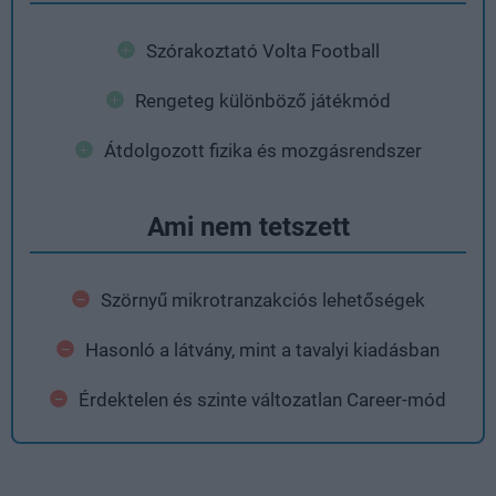
Szórakoztató Volta Football
Rengeteg különböző játékmód
Átdolgozott fizika és mozgásrendszer
Ami nem tetszett
Szörnyű mikrotranzakciós lehetőségek
Hasonló a látvány, mint a tavalyi kiadásban
Érdektelen és szinte változatlan Career-mód