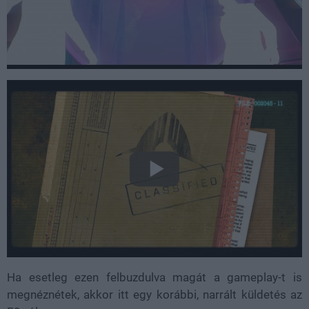
Ha esetleg ezen felbuzdulva magát a gameplay-t is
megnéznétek, akkor itt egy korábbi, narrált küldetés az