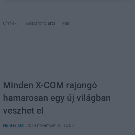
Címkék:
#electronic arts
#ea
Minden X-COM rajongó
hamarosan egy új világban
veszhet el
Hunter_GS
|
2019 november 26. 16:00