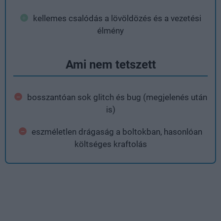
kellemes csalódás a lövöldözés és a vezetési
élmény
Ami nem tetszett
bosszantóan sok glitch és bug (megjelenés után
is)
eszméletlen drágaság a boltokban, hasonlóan
költséges kraftolás