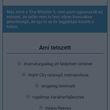
Más mint a The Witcher 3, nem pont ugyanazok az
erényei, és talán nem is lesz olyan korszakos
jelentőségű, de így is az év legjobbjai között a
helye.
Ami tetszett
dramaturgiailag jól felépített történet
Night City nyüzsgő metropolisza
rengeteg tennivaló
rugalmas karakterfejlesztés
Keanu Reeves