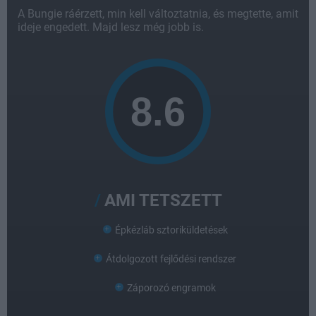
A Bungie ráérzett, min kell változtatnia, és megtette, amit
ideje engedett. Majd lesz még jobb is.
AMI TETSZETT
Épkézláb sztoriküldetések
Átdolgozott fejlődési rendszer
Záporozó engramok