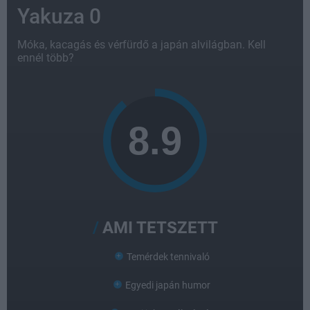
Yakuza 0
Móka, kacagás és vérfürdő a japán alvilágban. Kell
ennél több?
AMI TETSZETT
Temérdek tennivaló
Egyedi japán humor