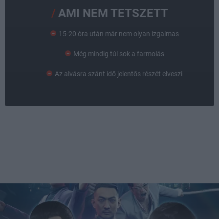
AMI NEM TETSZETT
15-20 óra után már nem olyan izgalmas
Még mindig túl sok a farmolás
Az alvásra szánt idő jelentős részét elveszi