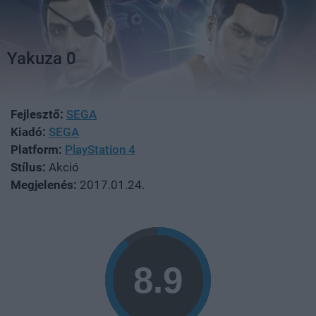
Yakuza 0
Fejlesztő:
SEGA
Kiadó:
SEGA
Platform:
PlayStation 4
Stílus:
Akció
Megjelenés:
2017.01.24.