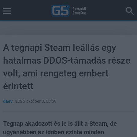
A tegnapi Steam leállás egy
hatalmas DDOS-támadás része
volt, ami rengeteg embert
érintett
daev
|
2025 október 8. 08:59
Tegnap akadozott és le is állt a Steam, de
ugyanebben az időben szinte minden