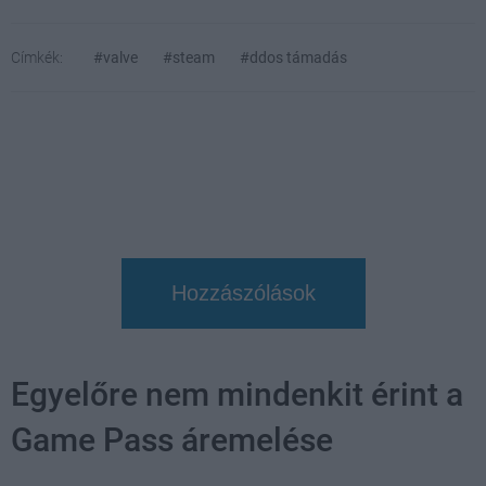
Címkék:
#valve
#steam
#ddos támadás
Hozzászólások
Egyelőre nem mindenkit érint a
Game Pass áremelése