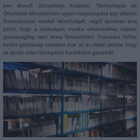
ben átvevő Szövetségi Kutatási, Technológiai és
Űrkutatási Minisztérium ugyan megvizsgálta egy állandó
finanszírozási modell lehetőségét, végül azonban arra
jutott, hogy a szükséges munka volumenéhez képest
gazdaságilag nem lenne fenntartható. Franziska Giffey
berlini gazdasági szenátor már az év elején jelezte, hogy
az április utáni támogatás korántsem garantált.