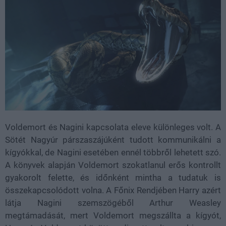
Voldemort és Nagini kapcsolata eleve különleges volt. A
Sötét Nagyúr párszaszájúként tudott kommunikálni a
kígyókkal, de Nagini esetében ennél többről lehetett szó.
A könyvek alapján Voldemort szokatlanul erős kontrollt
gyakorolt felette, és időnként mintha a tudatuk is
összekapcsolódott volna. A Főnix Rendjében Harry azért
látja Nagini szemszögéből Arthur Weasley
megtámadását, mert Voldemort megszállta a kígyót,