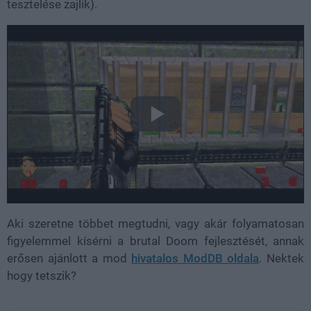
tesztelése zajlik).
Aki szeretne többet megtudni, vagy akár folyamatosan
figyelemmel kísérni a brutal Doom fejlesztését, annak
erősen ajánlott a mod
hivatalos ModDB oldala
. Nektek
hogy tetszik?