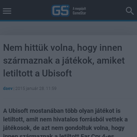
Nem hittük volna, hogy innen
származnak a játékok, amiket
letiltott a Ubisoft
daev
|
2015 január 28. 11:59
A Ubisoft mostanában több olyan játékot is
letiltott, amit nem hivatalos forrásból vettek a
játékosok, de azt nem gondoltuk volna, hogy
innen származnak a letiltott Far Cry 4-es