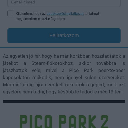
Kijelentem, hogy az
adatkezelési nyilatkozat
tartalmát
megismertem és azt elfogadom.
Feliratkozom
Az egyetlen jó hír, hogy ha már korábban hozzáadtátok a
játékot a Steam-fiókotokhoz, akkor továbbra is
játszhattok vele, mivel a Pico Park peer-to-peer
kapcsolaton működik, nem igényel külön szervereket.
Mármint amíg újra nem kell raknotok a géped, mert azt
egyelőre nem tudni, hogy később le tudod-e még tölteni.