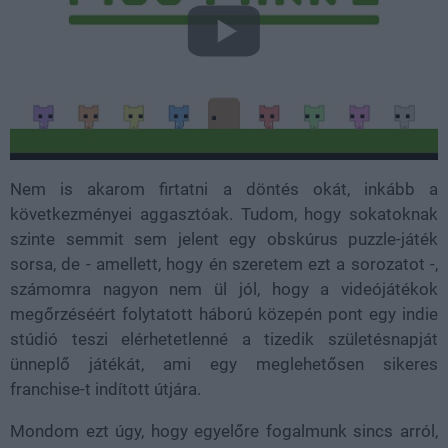
Nem is akarom firtatni a döntés okát, inkább a
következményei aggasztóak. Tudom, hogy sokatoknak
szinte semmit sem jelent egy obskúrus puzzle-játék
sorsa, de - amellett, hogy én szeretem ezt a sorozatot -,
számomra nagyon nem ül jól, hogy a videójátékok
megőrzéséért folytatott háború közepén pont egy indie
stúdió teszi elérhetetlenné a tizedik születésnapját
ünneplő játékát, ami egy meglehetősen sikeres
franchise-t indított útjára.
Mondom ezt úgy, hogy egyelőre fogalmunk sincs arról,