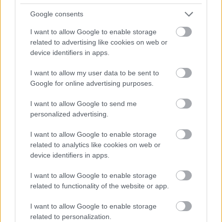
tengernyi tartalom
Google consents
I want to allow Google to enable storage
komoly vizuális tuning
related to advertising like cookies on web or
device identifiers in apps.
Ami nem tetszett
I want to allow my user data to be sent to
Google for online advertising purposes.
a többi fejlesztés sokkal visszafogottabb
I want to allow Google to send me
personalized advertising.
minden platformon gondok vannak a
teljesítménnyel
I want to allow Google to enable storage
related to analytics like cookies on web or
device identifiers in apps.
I want to allow Google to enable storage
related to functionality of the website or app.
I want to allow Google to enable storage
related to personalization.