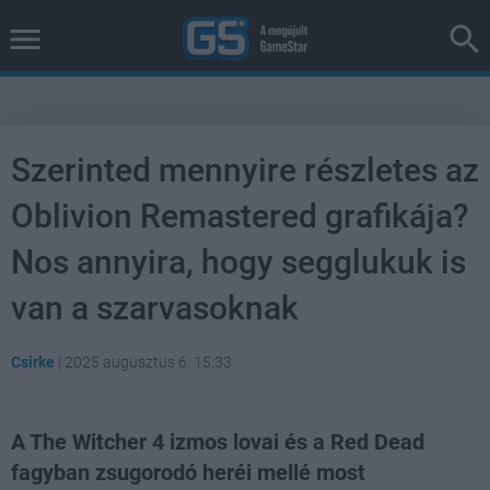
Szerinted mennyire részletes az
Oblivion Remastered grafikája?
Nos annyira, hogy segglukuk is
van a szarvasoknak
Csirke
|
2025 augusztus 6. 15:33
A The Witcher 4 izmos lovai és a Red Dead
fagyban zsugorodó heréi mellé most