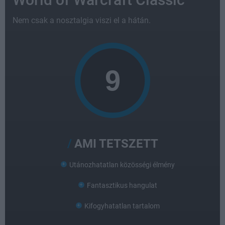
Nem csak a nosztalgia viszi el a hátán.
AMI TETSZETT
Utánozhatatlan közösségi élmény
Fantasztikus hangulat
Kifogyhatatlan tartalom