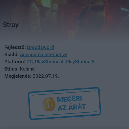
Stray
Fejlesztő:
Broadsword
Kiadó:
Annapurna Interactive
Platform:
PC
,
PlayStation 4
,
PlayStation 5
Stílus:
Kaland
Megjelenés:
2022.07.19.