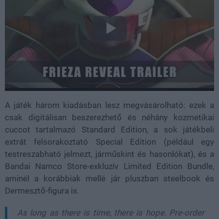
A játék három kiadásban lesz megvásárolható: ezek a
csak digitálisan beszerezhető és néhány kozmetikai
cuccot tartalmazó Standard Edition, a sok játékbeli
extrát felsorakoztató Special Edition (például egy
testreszabható jelmezt, járműskint és hasonlókat), és a
Bandai Namco Store-exkluzív Limited Edition Bundle,
aminél a korábbiak mellé jár pluszban steelbook és
Dermesztő-figura is.
As long as there is time, there is hope. Pre-order