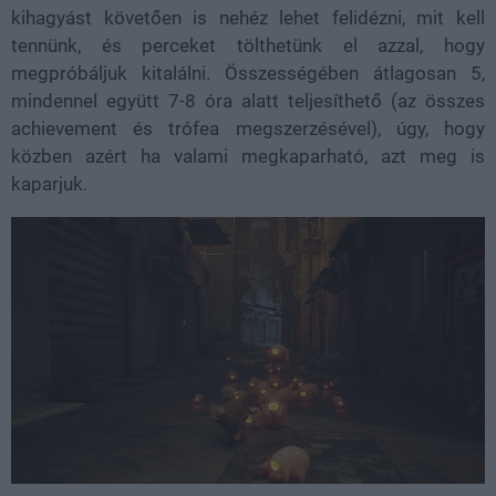
kihagyást követően is nehéz lehet felidézni, mit kell
tennünk, és perceket tölthetünk el azzal, hogy
megpróbáljuk kitalálni. Összességében átlagosan 5,
mindennel együtt 7-8 óra alatt teljesíthető (az összes
achievement és trófea megszerzésével), úgy, hogy
közben azért ha valami megkaparható, azt meg is
kaparjuk.