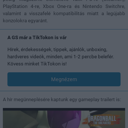
PlayStation 4-re, Xbox One-ra és Nintendo Switchre,
valamint a visszafelé kompatibilitás miatt a legújabb
konzolokra egyaránt.
A GS már a TikTokon is vár
Hírek, érdekességek, tippek, ajánlók, unboxing,
hardveres videók, minden, ami 1-2 percbe belefér.
Kövess minket TikTokon is!
Megnézem
A hír megünneplésére kaptunk egy gameplay trailert is: