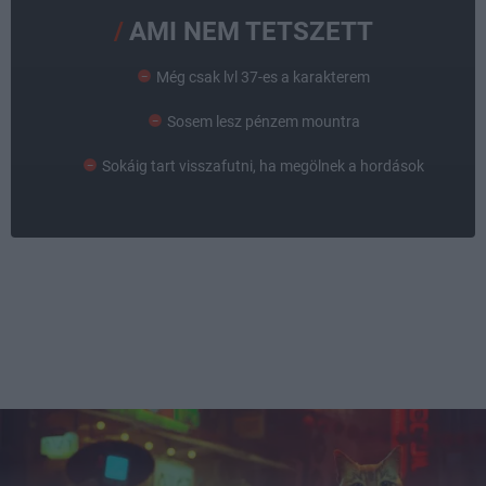
AMI NEM TETSZETT
Még csak lvl 37-es a karakterem
Sosem lesz pénzem mountra
Sokáig tart visszafutni, ha megölnek a hordások