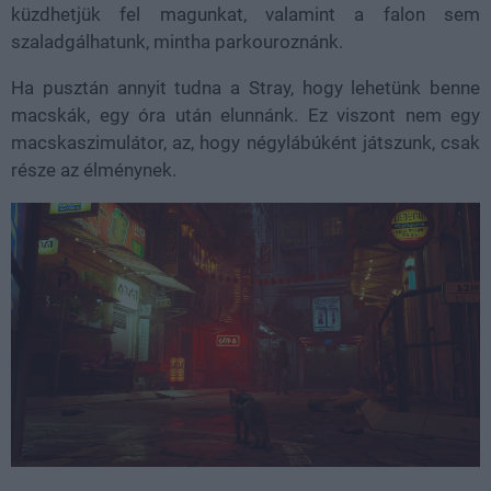
küzdhetjük fel magunkat, valamint a falon sem
szaladgálhatunk, mintha parkouroznánk.
Ha pusztán annyit tudna a Stray, hogy lehetünk benne
macskák, egy óra után elunnánk. Ez viszont nem egy
macskaszimulátor, az, hogy négylábúként játszunk, csak
része az élménynek.