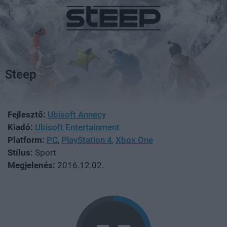
Steep
Fejlesztő:
Ubisoft Annecy
Kiadó:
Ubisoft Entertainment
Platform:
PC
,
PlayStation 4
,
Xbox One
Stílus:
Sport
Megjelenés:
2016.12.02.