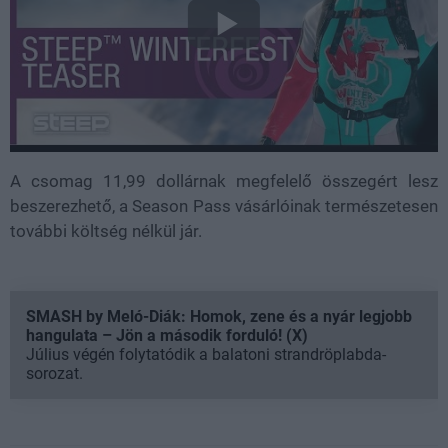
A csomag 11,99 dollárnak megfelelő összegért lesz
beszerezhető, a Season Pass vásárlóinak természetesen
további költség nélkül jár.
SMASH by Meló-Diák: Homok, zene és a nyár legjobb
hangulata – Jön a második forduló! (X)
Július végén folytatódik a balatoni strandröplabda-
sorozat.