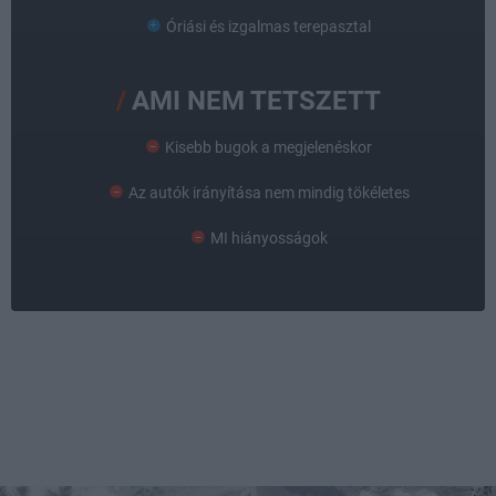
Óriási és izgalmas terepasztal
AMI NEM TETSZETT
Kisebb bugok a megjelenéskor
Az autók irányítása nem mindig tökéletes
MI hiányosságok