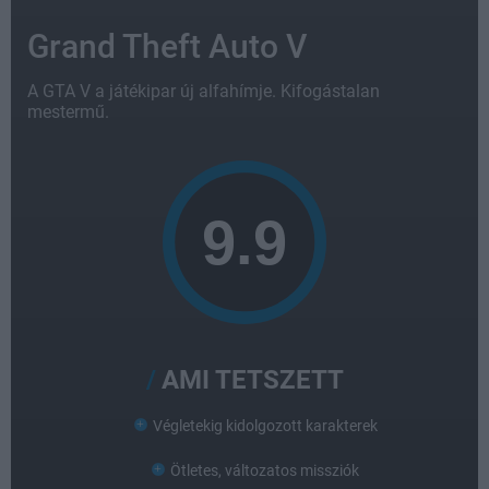
Grand Theft Auto V
A GTA V a játékipar új alfahímje. Kifogástalan
mestermű.
AMI TETSZETT
Végletekig kidolgozott karakterek
Ötletes, változatos missziók