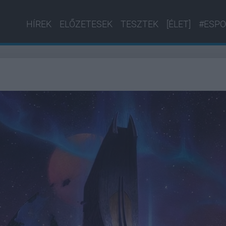
HÍREK
ELŐZETESEK
TESZTEK
[ÉLET]
#ESPO