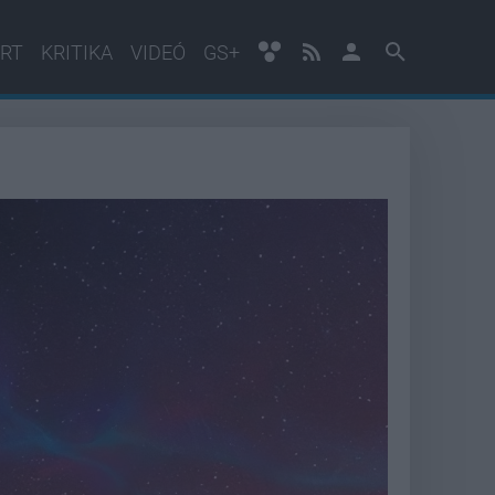
RT
KRITIKA
VIDEÓ
GS+