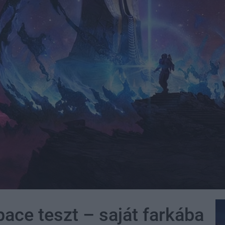
pace teszt – saját farkába