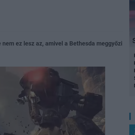
 de nem ez lesz az, amivel a Bethesda meggyőzi