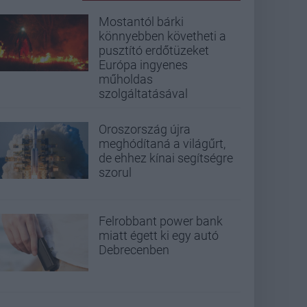
Mostantól bárki
könnyebben követheti a
pusztító erdőtüzeket
Európa ingyenes
műholdas
szolgáltatásával
Oroszország újra
meghódítaná a világűrt,
de ehhez kínai segítségre
szorul
Felrobbant power bank
miatt égett ki egy autó
Debrecenben