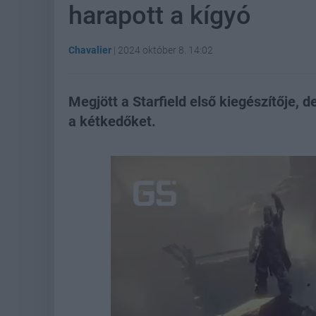
harapott a kígyó
Chavalier
|
2024 október 8. 14:02
Megjött a Starfield első kiegészítője,
a kétkedőket.