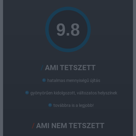
AMI TETSZETT
hatalmas mennyiségű újítás
gyönyörűen kidolgozott, változatos helyszínek
továbbra is a legjobb!
AMI NEM TETSZETT