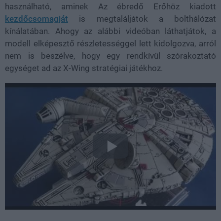
használható, aminek Az ébredő Erőhöz kiadott
kezdőcsomagját
is megtaláljátok a bolthálózat
kínálatában. Ahogy az alábbi videóban láthatjátok, a
modell elképesztő részletességgel lett kidolgozva, arról
nem is beszélve, hogy egy rendkívül szórakoztató
egységet ad az X-Wing stratégiai játékhoz.