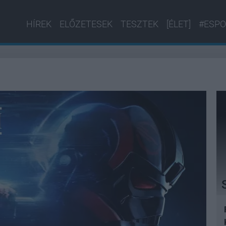
HÍREK
ELŐZETESEK
TESZTEK
[ÉLET]
#ESPO