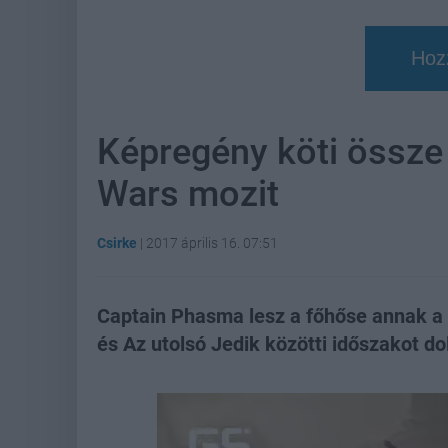
Hoz
Képregény köti össze 
Wars mozit
Csirke
|
2017 április 16. 07:51
Captain Phasma lesz a főhőse annak a 
és Az utolsó Jedik közötti időszakot do