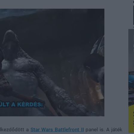
 elkezdődött a
Star Wars Battlefront II
panel is. A játék