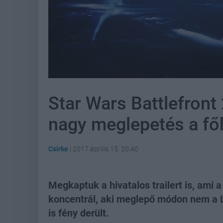
Star Wars Battlefront 2 
nagy meglepetés a f
Csirke
|
2017 április 15. 20:40
Megkaptuk a hivatalos trailert is, ami
koncentrál, aki meglepő módon nem a 
is fény derült.