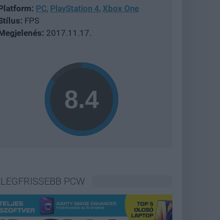
Platform:
PC
,
PlayStation 4
,
Xbox One
Stílus:
FPS
Megjelenés:
2017.11.17.
LEGFRISSEBB PCW