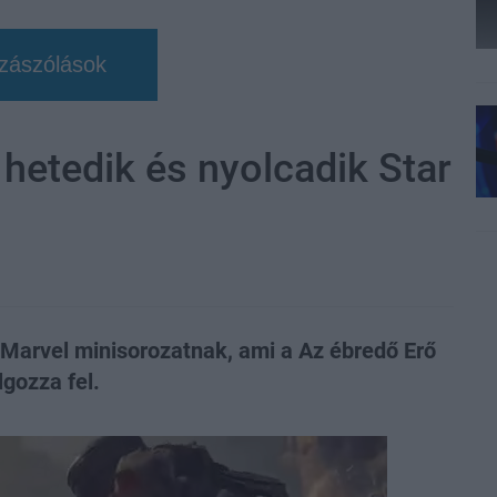
zászólások
hetedik és nyolcadik Star
Marvel minisorozatnak, ami a Az ébredő Erő
lgozza fel.