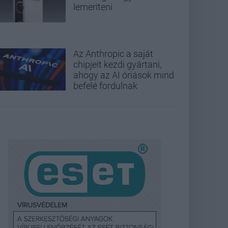
lemeríteni
Az Anthropic a saját
chipjeit kezdi gyártani,
ahogy az AI óriások mind
befelé fordulnak