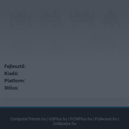
user protection.
Fejlesztő:
Kiadó:
Platform:
Stílus:
ComputerTrends.hu
|
GSPlus.hu
|
PCWPlus.hu
|
Puliwood.hu
|
Zoldpalya.hu