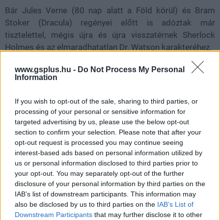
Bár Jules Verne (80 nap alatt a Föld körül) és Bram
Stoker (Dracula) regényei előtt is adóztak már
tisztelettel, mégis újra és újra visszatérnek Sherlock
Holmes és az elmaradhatatlan Dr. Watson karakteréhez.
www.gsplus.hu -
Do Not Process My Personal
Information
If you wish to opt-out of the sale, sharing to third parties, or
processing of your personal or sensitive information for
targeted advertising by us, please use the below opt-out
section to confirm your selection. Please note that after your
opt-out request is processed you may continue seeing
interest-based ads based on personal information utilized by
us or personal information disclosed to third parties prior to
your opt-out. You may separately opt-out of the further
disclosure of your personal information by third parties on the
IAB’s list of downstream participants. This information may
also be disclosed by us to third parties on the
IAB’s List of
Downstream Participants
that may further disclose it to other