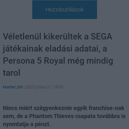
Hozzászólások
Véletlenül kikerültek a SEGA
játékainak eladási adatai, a
Persona 5 Royal még mindig
tarol
Hunter_GS
|
2025 június 21. 19:03
Nincs miért szégyenkeznie egyik franchise-nak
sem, de a Phantom Thieves csapata továbbra is
nyomtatja a pénzt.