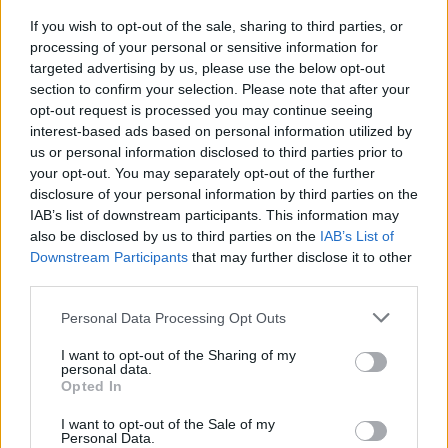
If you wish to opt-out of the sale, sharing to third parties, or
processing of your personal or sensitive information for
Persona 5 Royal - 7,25 millió
targeted advertising by us, please use the below opt-out
section to confirm your selection. Please note that after your
Sonic Frontiers - 4,57 millió
opt-out request is processed you may continue seeing
Team Sonic Racing - 3,50 millió
interest-based ads based on personal information utilized by
us or personal information disclosed to third parties prior to
Three Kingdoms - 3,21 millió
your opt-out. You may separately opt-out of the further
disclosure of your personal information by third parties on the
Yakuza: Like a Dragon - 2,86 millió
IAB’s list of downstream participants. This information may
Sonic Superstars - 2,43 millió
also be disclosed by us to third parties on the
IAB’s List of
Downstream Participants
that may further disclose it to other
Total War: WARHAMMER III - 2,34 millió
third parties.
Shin Megami Tensei V (Vengeance-szel együtt) - 2,11
Please note that this website/app uses one or more Google
Personal Data Processing Opt Outs
millió
services and may gather and store information including but
not limited to your visit or usage behaviour. You may click to
I want to opt-out of the Sharing of my
Persona 3 Reload - 2,07 millió
personal data.
grant or deny consent to Google and its third-party tags to
Opted In
use your data for below specified purposes in below Google
Like a Dragon: Infinite Wealth - 1,66 millió
consent section.
I want to opt-out of the Sale of my
Like a Dragon Gaiden: The Man Who Erased His Name
Personal Data.