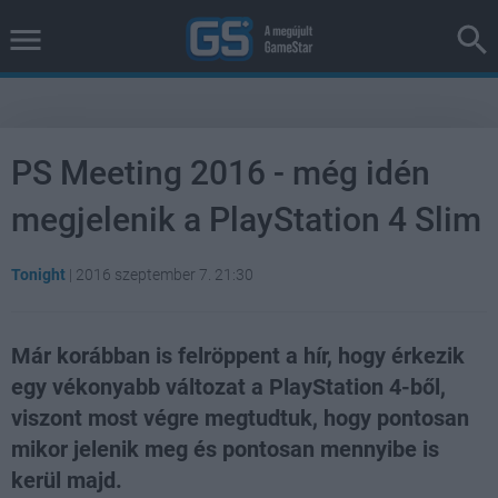
PS Meeting 2016 - még idén
megjelenik a PlayStation 4 Slim
Tonight
|
2016 szeptember 7. 21:30
Már korábban is felröppent a hír, hogy érkezik
egy vékonyabb változat a PlayStation 4-ből,
viszont most végre megtudtuk, hogy pontosan
mikor jelenik meg és pontosan mennyibe is
kerül majd.