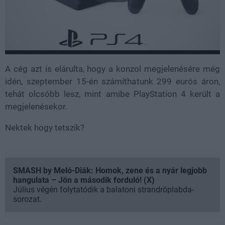
A cég azt is elárulta, hogy a konzol megjelenésére még
idén, szeptember 15-én számíthatunk 299 eurós áron,
tehát olcsóbb lesz, mint amibe PlayStation 4 került a
megjelenésekor.
Nektek hogy tetszik?
SMASH by Meló-Diák: Homok, zene és a nyár legjobb
hangulata – Jön a második forduló! (X)
Július végén folytatódik a balatoni strandröplabda-
sorozat.