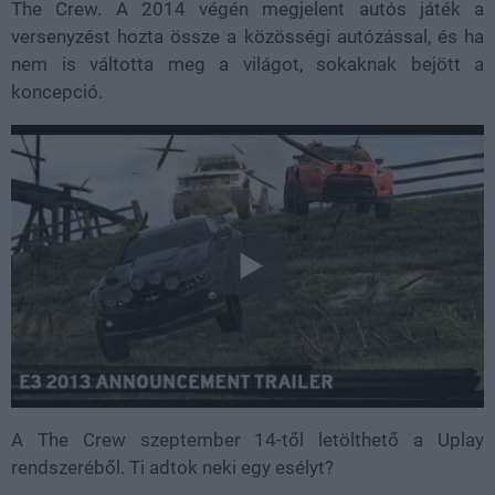
The Crew. A 2014 végén megjelent autós játék a
versenyzést hozta össze a közösségi autózással, és ha
nem is váltotta meg a világot, sokaknak bejött a
koncepció.
A The Crew szeptember 14-től letölthető a Uplay
rendszeréből. Ti adtok neki egy esélyt?