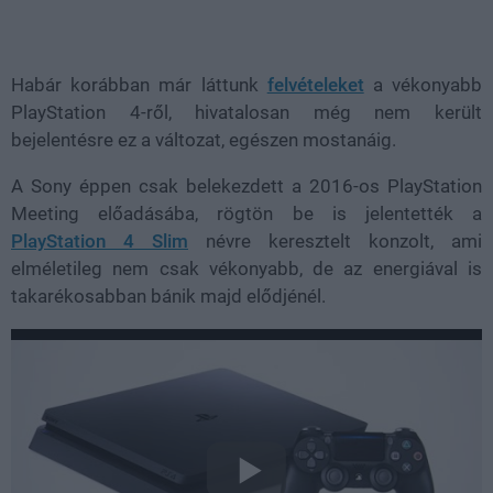
Loaded
:
Unmute
39.10%
Habár korábban már láttunk
felvételeket
a vékonyabb
PlayStation 4-ről, hivatalosan még nem került
bejelentésre ez a változat, egészen mostanáig.
A Sony éppen csak belekezdett a 2016-os PlayStation
Meeting előadásába, rögtön be is jelentették a
PlayStation 4 Slim
névre keresztelt konzolt, ami
elméletileg nem csak vékonyabb, de az energiával is
takarékosabban bánik majd elődjénél.