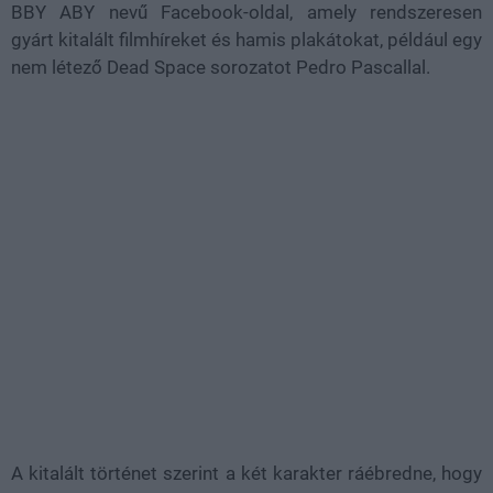
BBY ABY nevű Facebook-oldal, amely rendszeresen
gyárt kitalált filmhíreket és hamis plakátokat, például egy
nem létező Dead Space sorozatot Pedro Pascallal.
A kitalált történet szerint a két karakter ráébredne, hogy