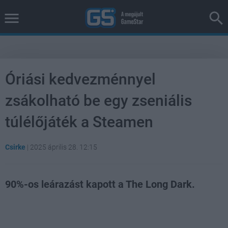
Óriási kedvezménnyel
zsákolható be egy zseniális
túlélőjáték a Steamen
Csirke
|
2025 április 28. 12:15
90%-os leárazást kapott a The Long Dark.
Loaded
:
Unmute
38.21%