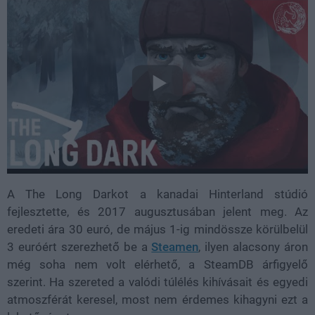
A The Long Darkot a kanadai Hinterland stúdió
fejlesztette, és 2017 augusztusában jelent meg. Az
eredeti ára 30 euró, de május 1-ig mindössze körülbelül
3 euróért szerezhető be a
Steamen
, ilyen alacsony áron
még soha nem volt elérhető, a SteamDB árfigyelő
szerint. Ha szereted a valódi túlélés kihívásait és egyedi
atmoszférát keresel, most nem érdemes kihagyni ezt a