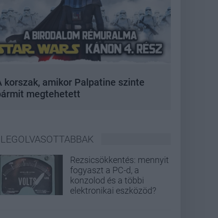
 korszak, amikor Palpatine szinte
bármit megtehetett
LEGOLVASOTTABBAK
Rezsicsökkentés: mennyit
fogyaszt a PC-d, a
konzolod és a többi
elektronikai eszközöd?