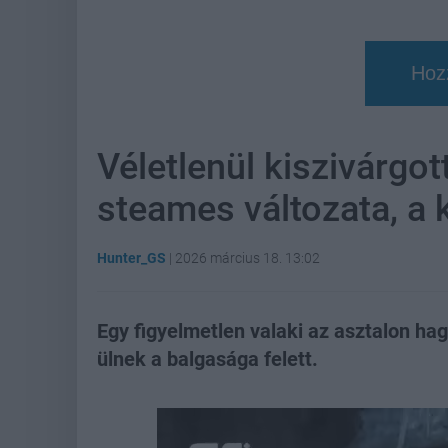
Hoz
Véletlenül kiszivárgot
steames változata, a k
Hunter_GS
|
2026 március 18. 13:02
Egy figyelmetlen valaki az asztalon hag
ülnek a balgasága felett.