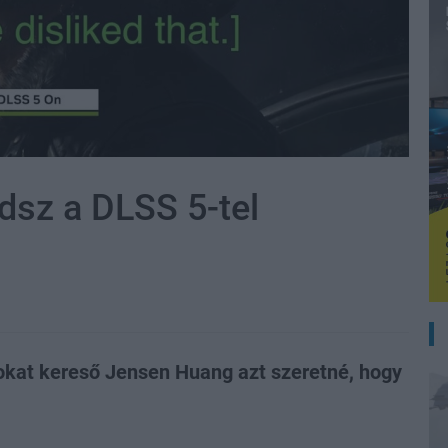
edsz a DLSS 5-tel
dokat kereső Jensen Huang azt szeretné, hogy