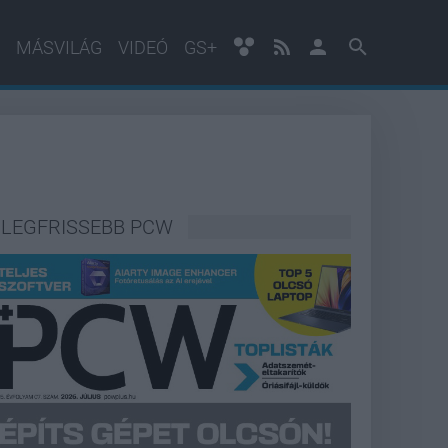
MÁSVILÁG
VIDEÓ
GS+
LEGFRISSEBB PCW