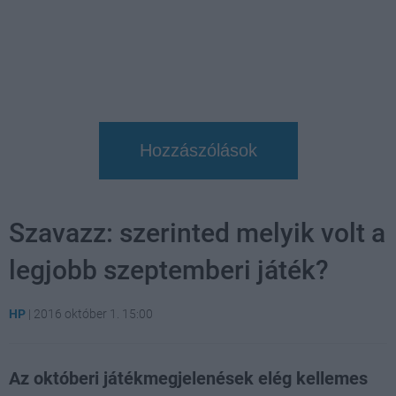
Hozzászólások
Szavazz: szerinted melyik volt a
legjobb szeptemberi játék?
HP
|
2016 október 1. 15:00
Az októberi játékmegjelenések elég kellemes