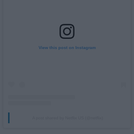
View this post on Instagram
A post shared by Netflix US (@netflix)