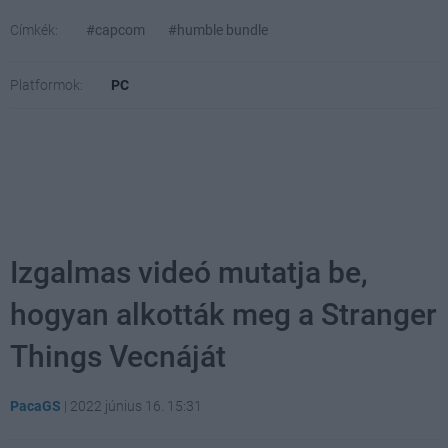
Címkék:
#capcom
#humble bundle
Platformok:
PC
Izgalmas videó mutatja be,
hogyan alkották meg a Stranger
Things Vecnáját
PacaGS
|
2022 június 16. 15:31