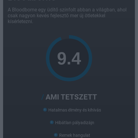
A Bloodborne egy üdítő színfolt abban a világban, ahol
csak nagyon kevés fejlesztő mer új ötletekkel
kísérletezni.
AMI TETSZETT
Hatalmas élmény és kihívás
Hibátlan pályadizájn
Remek hangulat