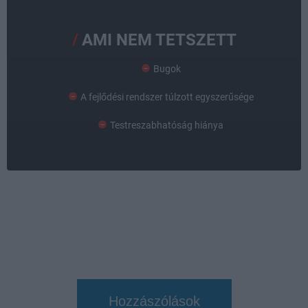
AMI NEM TETSZETT
Bugok
A fejlődési rendszer túlzott egyszerűsége
Testreszabhatóság hiánya
Hozzászólások