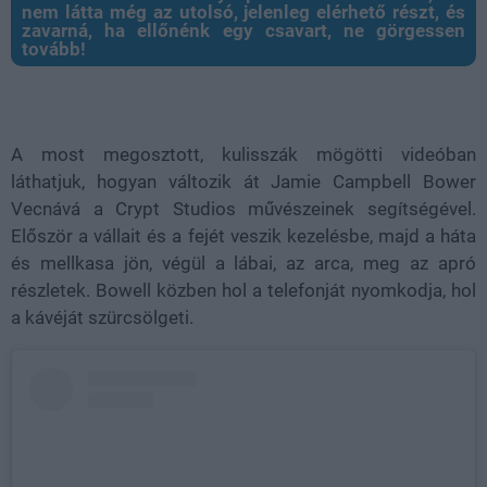
nem látta még az utolsó, jelenleg elérhető részt, és
zavarná, ha ellőnénk egy csavart, ne görgessen
tovább!
A most megosztott, kulisszák mögötti videóban
láthatjuk, hogyan változik át Jamie Campbell Bower
Vecnává a Crypt Studios művészeinek segítségével.
Először a vállait és a fejét veszik kezelésbe, majd a háta
és mellkasa jön, végül a lábai, az arca, meg az apró
részletek. Bowell közben hol a telefonját nyomkodja, hol
a kávéját szürcsölgeti.