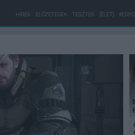
HÍREK
ELŐZETESEK
TESZTEK
[ÉLET]
#ESPO