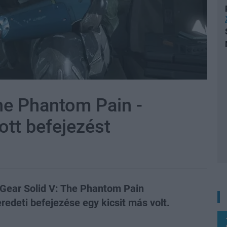
he Phantom Pain -
ott befejezést
Gear Solid V: The Phantom Pain
eredeti befejezése egy kicsit más volt.