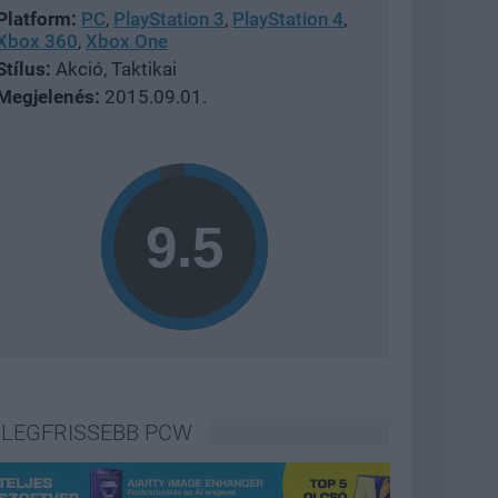
Platform:
PC
,
PlayStation 3
,
PlayStation 4
,
Xbox 360
,
Xbox One
Stílus:
Akció, Taktikai
Megjelenés:
2015.09.01.
LEGFRISSEBB PCW