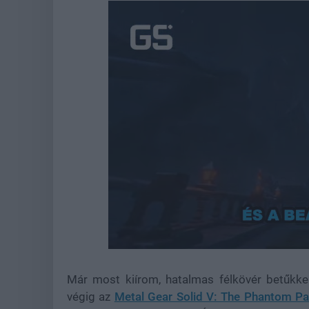
Unmute
Már most kiírom, hatalmas félkövér betűkke
végig az
Metal Gear Solid V: The Phantom Pa