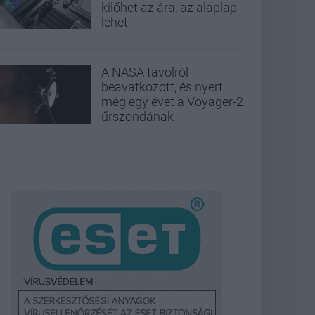
kilőhet az ára, az alaplap
lehet
A NASA távolról
beavatkozott, és nyert
még egy évet a Voyager-2
űrszondának