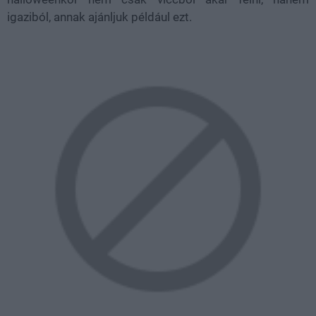
igaziból, annak ajánljuk például ezt.