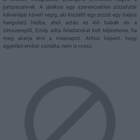
jumpscare-ek. A játékos egy szerencsétlen pizzafutár
kálváriáját követi végig, aki kiszállít egy pizzát egy baljós
hangulatú házba, ahol aztán az élő babák és a
címszereplő, Emily adta feladatokat kell teljesítenie, ha
meg akarja érni a másnapot. Ahhoz képest, hogy
egyetlen ember csinálta, nem is rossz.