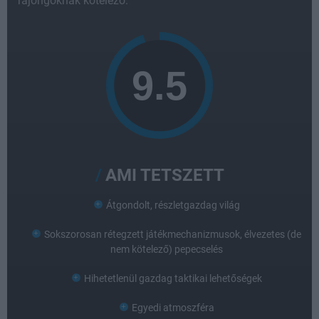
rajongóknak kötelező.
AMI TETSZETT
Átgondolt, részletgazdag világ
Sokszorosan rétegzett játékmechanizmusok, élvezetes (de
nem kötelező) pepecselés
Hihetetlenül gazdag taktikai lehetőségek
Egyedi atmoszféra