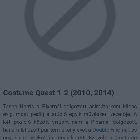
Costume Quest 1-2 (2010, 2014)
Tasha Harris a Pixarnál dolgozott animátorként kilenc
évig, most pedig a stúdió egyik művészeti vezetője. A
két pozíció között viszont nem a Pixarnál dolgozott,
hanem lehúzott pár termékeny évet a
Double Fine-nál
, és
egy saját játékot is tervezhetett. Ez volt a Costume