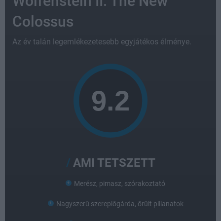
Wolfenstein II: The New
Colossus
Az év talán legemlékezetesebb egyjátékos élménye.
AMI TETSZETT
Merész, pimasz, szórakoztató
Nagyszerű szereplőgárda, őrült pillanatok