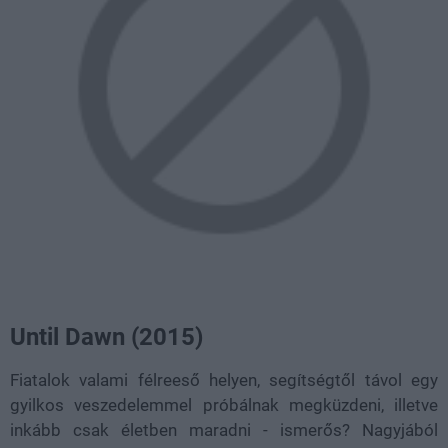
Until Dawn (2015)
Fiatalok valami félreeső helyen, segítségtől távol egy
gyilkos veszedelemmel próbálnak megküzdeni, illetve
inkább csak életben maradni - ismerős? Nagyjából