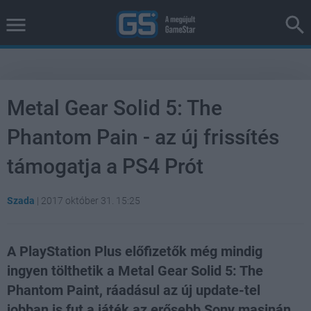
Metal Gear Solid 5: The
Phantom Pain - az új frissítés
támogatja a PS4 Prót
Szada
|
2017 október 31. 15:25
A PlayStation Plus előfizetők még mindig
ingyen tölthetik a Metal Gear Solid 5: The
Phantom Paint, ráadásul az új update-tel
jobban is fut a játék az erősebb Sony masinán.