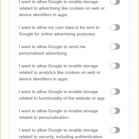
I want to allow Google to enable storage
related to advertising like cookies on web or
device identifiers in apps.
I want to allow my user data to be sent to
Google for online advertising purposes.
I want to allow Google to send me
personalized advertising.
Hozzászólások
I want to allow Google to enable storage
related to analytics like cookies on web or
device identifiers in apps.
Újabb rövid Elden Ring videót
I want to allow Google to enable storage
related to functionality of the website or app.
szivárogtatott egy bennfentes
I want to allow Google to enable storage
related to personalization.
Kivi
|
2021 május 2. 15:20
I want to allow Google to enable storage
related to security, including authentication