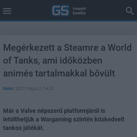
Megérkezett a Steamre a World
of Tanks, ami időközben
animés tartalmakkal bővült
Gucs
|
2021 május 2. 14:25
Már a Valve népszerű platformjáról is
letölthetjük a Wargaming szintén közkedvelt
tankos játékát.