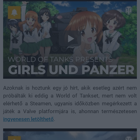
Azoknak is hoztunk egy jó hírt, akik esetleg azért nem
próbálták ki eddig a World of Tankset, mert nem volt
elérhető a Steamen, ugyanis időközben megérkezett a
játék a Valve platformjára is, ahonnan természetesen
ingyenesen letölthető
.