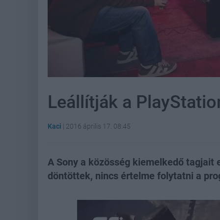
Leállítják a PlayStat
Kaci
|
2016 április 17. 08:45
A Sony a közösség kiemelkedő tagjait ed
döntöttek, nincs értelme folytatni a pr