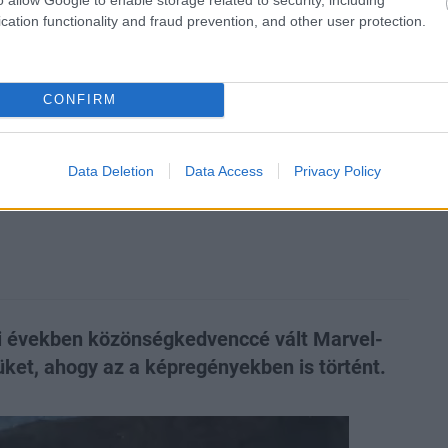
cation functionality and fraud prevention, and other user protection.
zászólások
CONFIRM
gváltozik a Marvel
Data Deletion
Data Access
Privacy Policy
bi években közönségkedvenccé vált Marvel-
yüket, ahogy az a képregényekben is történt.