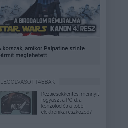
 korszak, amikor Palpatine szinte
bármit megtehetett
LEGOLVASOTTABBAK
Rezsicsökkentés: mennyit
fogyaszt a PC-d, a
konzolod és a többi
elektronikai eszközöd?