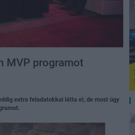
ion MVP programot
dig extra feladatokkal látta el, de most úgy
ogramot.