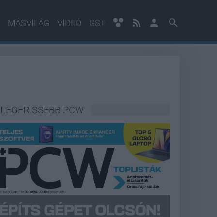
MÁSVILÁG
VIDEÓ
GS+
LEGFRISSEBB PCW