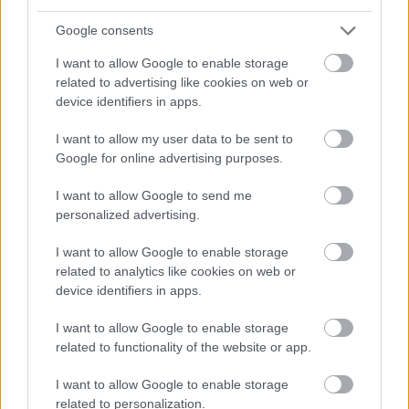
Google consents
Hozzászólások
I want to allow Google to enable storage
related to advertising like cookies on web or
device identifiers in apps.
Már letöltheted az Epic Games
I want to allow my user data to be sent to
Google for online advertising purposes.
Store legújabb ingyenes
I want to allow Google to send me
mobiljátékát, ami aztán örökre
personalized advertising.
a tiéd marad
I want to allow Google to enable storage
related to analytics like cookies on web or
device identifiers in apps.
Chavalier
|
2025 december 19. 15:41
I want to allow Google to enable storage
related to functionality of the website or app.
Szokás szerint Androidra és iOS-re is
I want to allow Google to enable storage
vonatkozik a piactér ajánlata.
related to personalization.