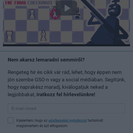
Nem akarsz lemaradni semmiről?
Rengeteg hír és cikk vár rád, lehet, hogy éppen nem
jön szembe GSO-n vagy a social médiában. Segítünk,
hogy naprakész maradj, kiválogatjuk neked a
legjobbakat,
iratkozz fel hírlevelünkre!
Kijelentem, hogy az
adatkezelési nyilatkozat
tartalmát
megismertem és azt elfogadom.