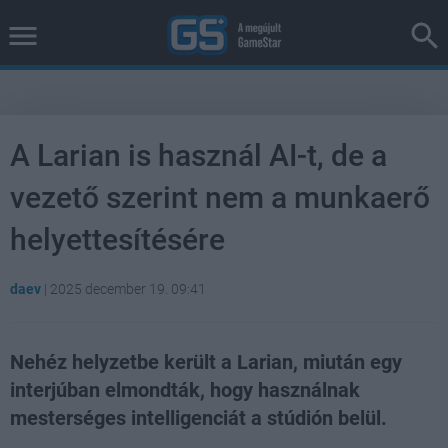
A Larian is használ AI-t, de a
vezető szerint nem a munkaerő
helyettesítésére
daev
|
2025 december 19. 09:41
Nehéz helyzetbe került a Larian, miután egy
interjúban elmondták, hogy használnak
mesterséges intelligenciát a stúdión belül.