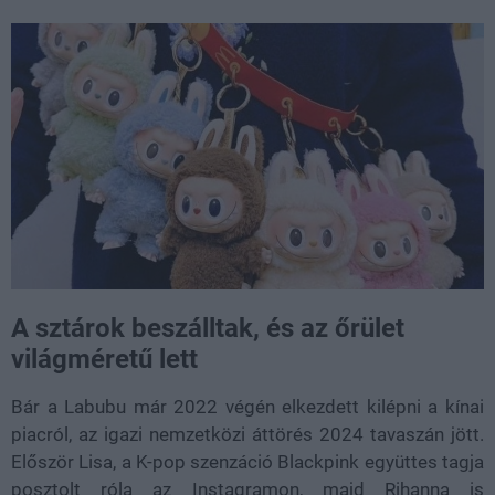
A sztárok beszálltak, és az őrület
világméretű lett
Bár a Labubu már 2022 végén elkezdett kilépni a kínai
piacról, az igazi nemzetközi áttörés 2024 tavaszán jött.
Először Lisa, a K-pop szenzáció Blackpink együttes tagja
posztolt róla az Instagramon, majd Rihanna is