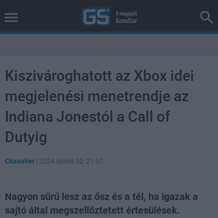
Kiszivároghatott az Xbox idei
megjelenési menetrendje az
Indiana Jonestól a Call of
Dutyig
Chavalier
|
2024 április 30. 21:57
Nagyon sűrű lesz az ősz és a tél, ha igazak a
sajtó által megszellőztetett értesülések.