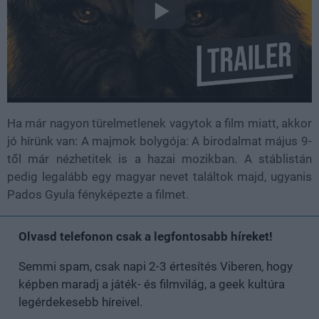
Ha már nagyon türelmetlenek vagytok a film miatt, akkor
jó hírünk van: A majmok bolygója: A birodalmat május 9-
től már nézhetitek is a hazai mozikban. A stáblistán
pedig legalább egy magyar nevet találtok majd, ugyanis
Pados Gyula fényképezte a filmet.
Olvasd telefonon csak a legfontosabb híreket!
Semmi spam, csak napi 2-3 értesítés Viberen, hogy
képben maradj a játék- és filmvilág, a geek kultúra
legérdekesebb híreivel.