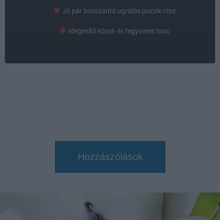
Jó pár bosszantó ugrálós puzzle rész
Idegesítő közel- és fegyveres harc
Hozzászólások