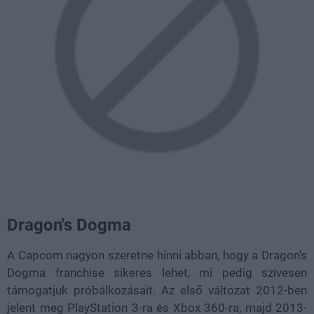
Dragon's Dogma
A Capcom nagyon szeretne hinni abban, hogy a Dragon's
Dogma franchise sikeres lehet, mi pedig szívesen
támogatjuk próbálkozásait. Az első változat 2012-ben
jelent meg PlayStation 3-ra és Xbox 360-ra, majd 2013-