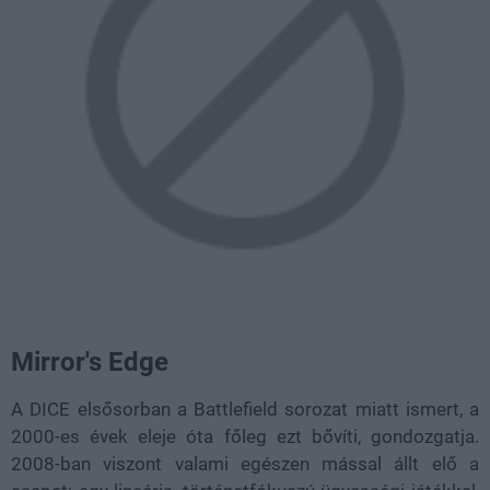
Mirror's Edge
A DICE elsősorban a Battlefield sorozat miatt ismert, a
2000-es évek eleje óta főleg ezt bővíti, gondozgatja.
2008-ban viszont valami egészen mással állt elő a