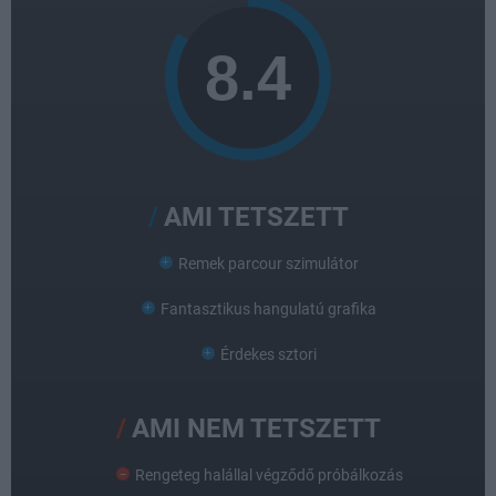
AMI TETSZETT
Remek parcour szimulátor
Fantasztikus hangulatú grafika
Érdekes sztori
AMI NEM TETSZETT
Rengeteg halállal végződő próbálkozás