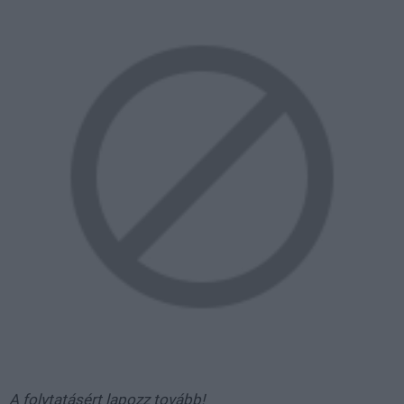
A folytatásért lapozz tovább!