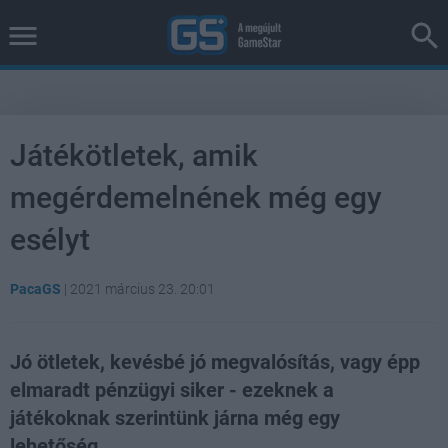
Játékötletek, amik
megérdemelnének még egy
esélyt
PacaGS
|
2021 március 23. 20:01
Jó ötletek, kevésbé jó megvalósítás, vagy épp
elmaradt pénzügyi siker - ezeknek a
játékoknak szerintünk járna még egy
lehetőség.