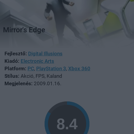
Mirror's Edge
Fejlesztő:
Digital Illusions
Kiadó:
Electronic Arts
Platform:
PC
,
PlayStation 3
,
Xbox 360
Stílus:
Akció, FPS, Kaland
Megjelenés:
2009.01.16.