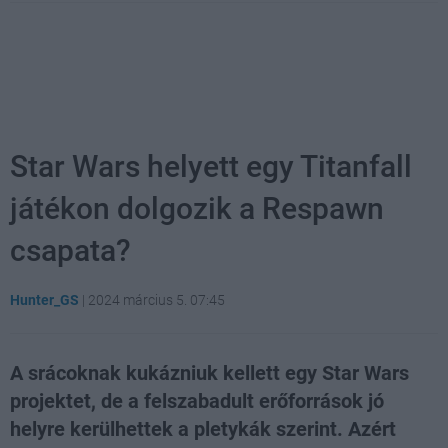
Star Wars helyett egy Titanfall
játékon dolgozik a Respawn
csapata?
Hunter_GS
|
2024 március 5. 07:45
A srácoknak kukázniuk kellett egy Star Wars
projektet, de a felszabadult erőforrások jó
helyre kerülhettek a pletykák szerint. Azért