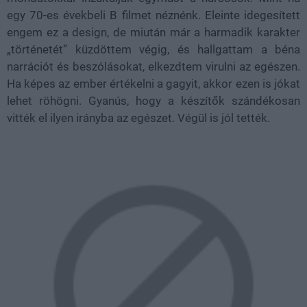
egy 70-es évekbeli B filmet néznénk. Eleinte idegesített
engem ez a design, de miután már a harmadik karakter
„történetét” küzdöttem végig, és hallgattam a béna
narrációt és beszólásokat, elkezdtem virulni az egészen.
Ha képes az ember értékelni a gagyit, akkor ezen is jókat
lehet röhögni. Gyanús, hogy a készítők szándékosan
vitték el ilyen irányba az egészet. Végül is jól tették.