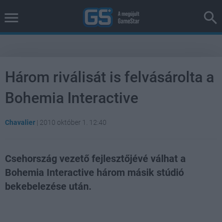
Három riválisát is felvásárolta a
Bohemia Interactive
Chavalier
|
2010 október 1. 12:40
Csehország vezető fejlesztőjévé válhat a
Bohemia Interactive három másik stúdió
bekebelezése után.
Loaded
:
Unmute
21.90%