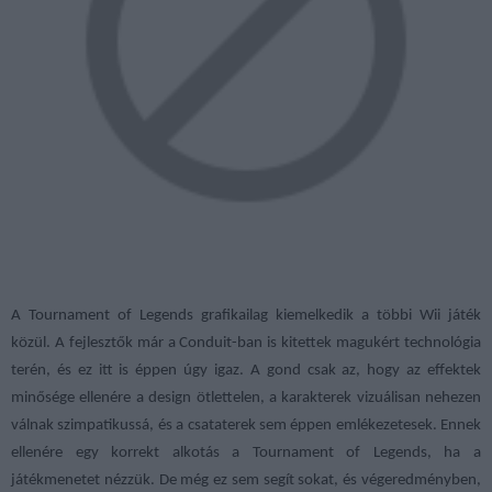
A Tournament of Legends grafikailag kiemelkedik a többi Wii játék
közül. A fejlesztők már a Conduit-ban is kitettek magukért technológia
terén, és ez itt is éppen úgy igaz. A gond csak az, hogy az effektek
minősége ellenére a design ötlettelen, a karakterek vizuálisan nehezen
válnak szimpatikussá, és a csataterek sem éppen emlékezetesek. Ennek
ellenére egy korrekt alkotás a Tournament of Legends, ha a
játékmenetet nézzük. De még ez sem segít sokat, és végeredményben,