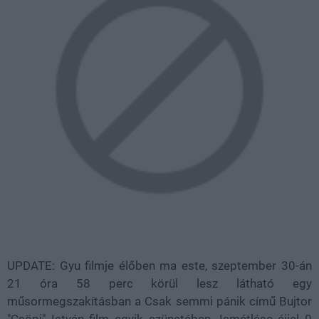
UPDATE: Gyu filmje élőben ma este, szeptember 30-án
21 óra 58 perc körül lesz látható egy
műsormegszakításban a Csak semmi pánik című Bujtor