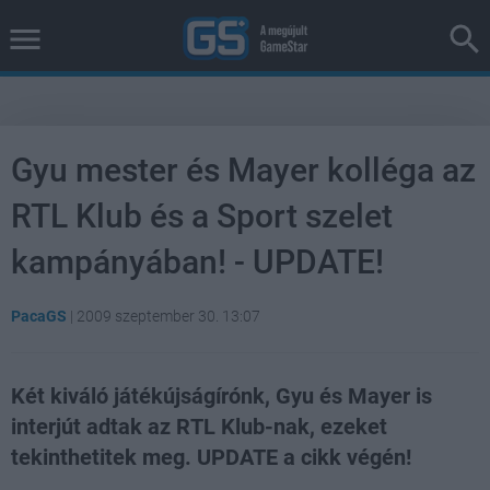
Gyu mester és Mayer kolléga az
RTL Klub és a Sport szelet
kampányában! - UPDATE!
PacaGS
|
2009 szeptember 30. 13:07
Két kiváló játékújságírónk, Gyu és Mayer is
interjút adtak az RTL Klub-nak, ezeket
tekinthetitek meg. UPDATE a cikk végén!